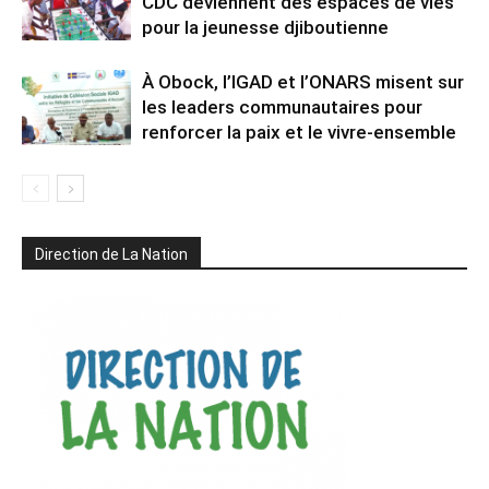
CDC deviennent des espaces de vies
pour la jeunesse djiboutienne
À Obock, l’IGAD et l’ONARS misent sur
les leaders communautaires pour
renforcer la paix et le vivre-ensemble
Direction de La Nation