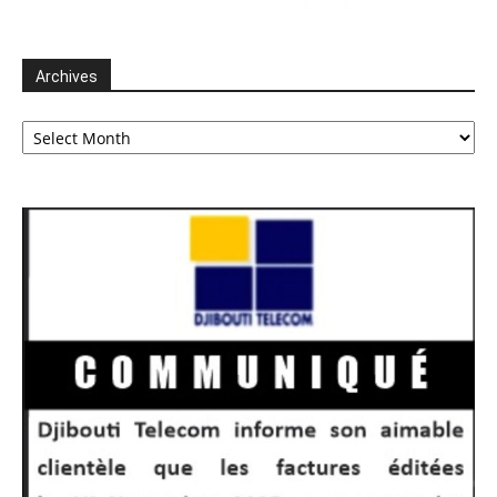
Archives
Archives