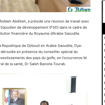
obleh Abdilleh, a présidé une réunion de travail avec
nd Saoudien de développement (FSD) dans le cadre de
itution financière du Royaume d’Arabie Saoudite.
la Republique de Djibouti en Arabie Saoudite, Dya-
 déroulée en présence du conseiller spécial du
nvestissements des pays du golfe, en l’occurrence M.
l de la santé, Dr Saleh Banoita Tourab.