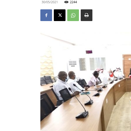
30/05/2021
2244