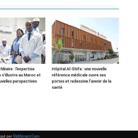
léaire : l’expertise
Hôpital Al-Shifa : une nouvelle
 s’illustre au Maroc et
référence médicale ouvre ses
uvelles perspectives
portes et redessine l’avenir de la
santé
oppé par
DjibSmart.Com