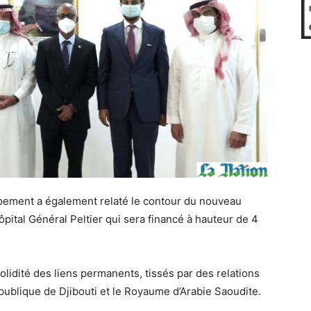
pement a également relaté le contour du nouveau
Hôpital Général Peltier qui sera financé à hauteur de 4
solidité des liens permanents, tissés par des relations
épublique de Djibouti et le Royaume d’Arabie Saoudite.