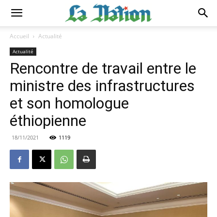
Accueil
Actualité
Actualité
Rencontre de travail entre le
ministre des infrastructures
et son homologue
éthiopienne
18/11/2021
1119