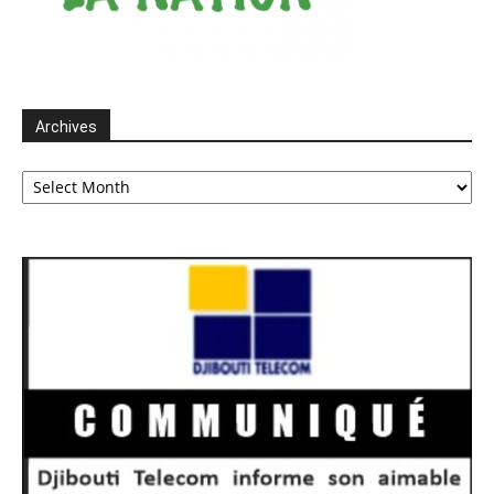
Archives
Archives