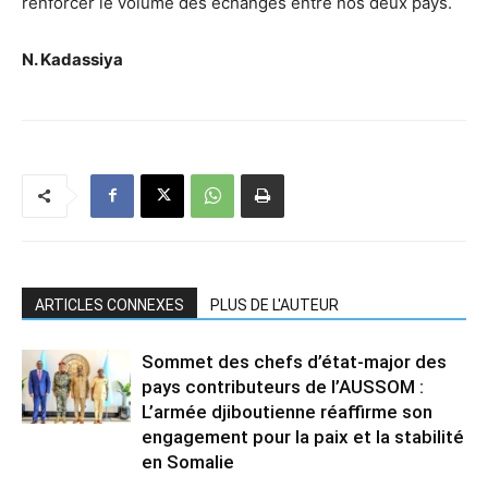
renforcer le volume des échanges entre nos deux pays.
N. Kadassiya
ARTICLES CONNEXES
PLUS DE L'AUTEUR
Sommet des chefs d’état-major des
pays contributeurs de l’AUSSOM :
L’armée djiboutienne réaffirme son
engagement pour la paix et la stabilité
en Somalie