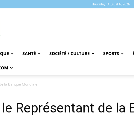
Thursday, August 6, 2026
IQUE
SANTÉ
SOCIÉTÉ / CULTURE
SPORTS
COM
 de la Banque Mondiale
 le Représentant de la