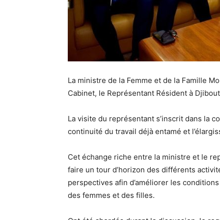
La ministre de la Femme et de la Famille M
Cabinet, le Représentant Résident à Djibou
La visite du représentant s’inscrit dans la c
continuité du travail déjà entamé et l’élargi
Cet échange riche entre la ministre et le r
faire un tour d’horizon des différents acti
perspectives afin d’améliorer les conditions
des femmes et des filles.