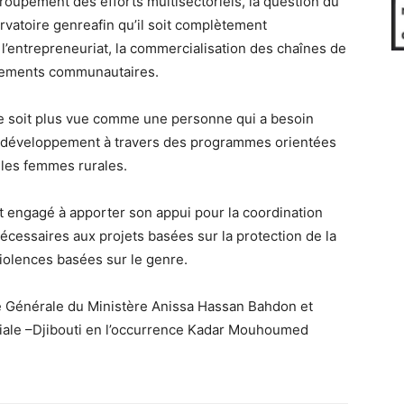
groupement des efforts multisectoriels, la question du
ervatoire genreafin qu’il soit complètement
l’entrepreneuriat, la commercialisation des chaînes de
ppements communautaires.
e soit plus vue comme une personne qui a besoin
du développement à travers des programmes orientées
 les femmes rurales.
t engagé à apporter son appui pour la coordination
écessaires aux projets basées sur la protection de la
violences basées sur le genre.
ire Générale du Ministère Anissa Hassan Bahdon et
diale –Djibouti en l’occurrence Kadar Mouhoumed