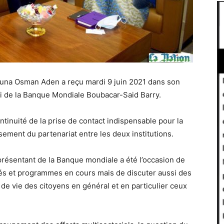
ouna Osman Aden a reçu mardi 9 juin 2021 dans son
ti de la Banque Mondiale Boubacar-Said Barry.
ontinuité de la prise de contact indispensable pour la
ssement du partenariat entre les deux institutions.
eprésentant de la Banque mondiale a été l’occasion de
vités et programmes en cours mais de discuter aussi des
 de vie des citoyens en général et en particulier ceux