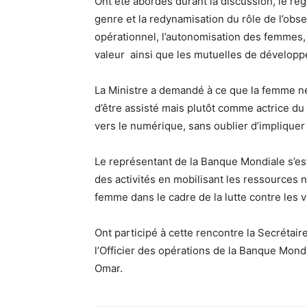
Ont été abordés durant la discussion, le re
genre et la redynamisation du rôle de l’obs
opérationnel, l’autonomisation des femmes, 
valeur ainsi que les mutuelles de dévelo
La Ministre a demandé à ce que la femme n
d’être assisté mais plutôt comme actrice 
vers le numérique, sans oublier d’impliquer
Le représentant de la Banque Mondiale s’es
des activités en mobilisant les ressources n
femme dans le cadre de la lutte contre les 
Ont participé à cette rencontre la Secréta
l’Officier des opérations de la Banque Mon
Omar.