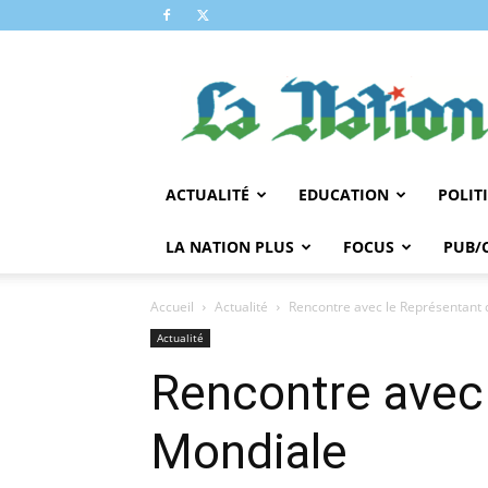
LA
NATION
ACTUALITÉ
EDUCATION
POLIT
LA NATION PLUS
FOCUS
PUB/
Accueil
Actualité
Rencontre avec le Représentant
Actualité
Rencontre avec
Mondiale