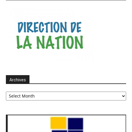
Archives
Archives