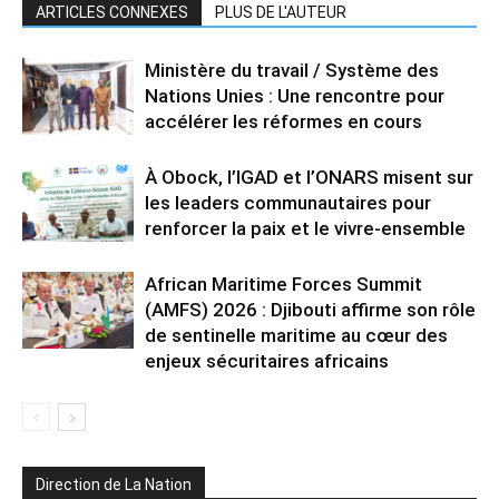
ARTICLES CONNEXES
PLUS DE L'AUTEUR
Ministère du travail / Système des
Nations Unies : Une rencontre pour
accélérer les réformes en cours
À Obock, l’IGAD et l’ONARS misent sur
les leaders communautaires pour
renforcer la paix et le vivre-ensemble
African Maritime Forces Summit
(AMFS) 2026 : Djibouti affirme son rôle
de sentinelle maritime au cœur des
enjeux sécuritaires africains
Direction de La Nation