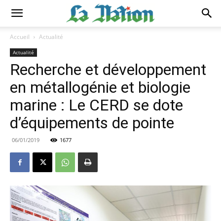
Accueil
Actualité
Actualité
Recherche et développement
en métallogénie et biologie
marine : Le CERD se dote
d’équipements de pointe
06/01/2019
1677