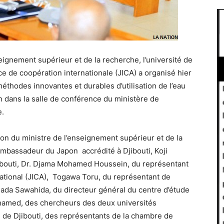
eignement supérieur et de la recherche, l’université de
nce de coopération internationale (JICA) a organisé hier
méthodes innovantes et durables d’utilisation de l’eau
on dans la salle de conférence du ministère de
e.
ion du ministre de l’enseignement supérieur et de la
mbassadeur du Japon accrédité à Djibouti, Koji
Djibouti, Dr. Djama Mohamed Houssein, du représentant
national (JICA), Togawa Toru, du représentant de
mada Sawahida, du directeur général du centre d’étude
ohamed, des chercheurs des deux universités
é de Djibouti, des représentants de la chambre de