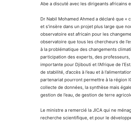
Abe a discuté avec les dirigeants africains
Dr Nabil Mohamed Ahmed a déclaré que « ce
et s’insère dans un projet plus large que no
observatoire est africain pour les changem
observatoire que tous les chercheurs de l’e
à la problématique des changements climatiq
participation des experts, des professeurs, 
importante pour Djibouti et l’Afrique de l
de stabilité, d’accès à l’eau et à l’alimentat
partenariat pourront permettre à la région 
collecte de données, la synthèse mais égale
gestion de l’eau, de gestion de terre agricol
Le ministre a remercié la JICA qui ne ménag
recherche scientifique, et pour le dévelop