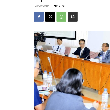
05/09/2019
2173