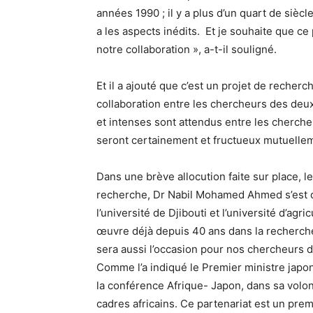
années 1990 ; il y a plus d’un quart de sièc
a les aspects inédits. Et je souhaite que ce
notre collaboration », a-t-il souligné.
Et il a ajouté que c’est un projet de recher
collaboration entre les chercheurs des deu
et intenses sont attendus entre les cherch
seront certainement et fructueux mutuelleme
Dans une brève allocution faite sur place, l
recherche, Dr Nabil Mohamed Ahmed s’est di
l’université de Djibouti et l’université d’agr
œuvre déjà depuis 40 ans dans la recherche 
sera aussi l’occasion pour nos chercheurs 
Comme l’a indiqué le Premier ministre japon
la conférence Afrique- Japon, dans sa volo
cadres africains. Ce partenariat est un pr