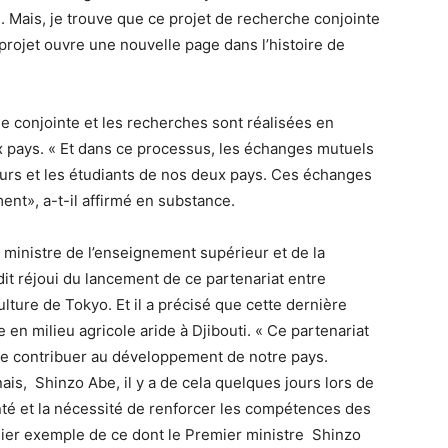
le. Mais, je trouve que ce projet de recherche conjointe
 projet ouvre une nouvelle page dans l’histoire de
che conjointe et les recherches sont réalisées en
x pays. « Et dans ce processus, les échanges mutuels
eurs et les étudiants de nos deux pays. Ces échanges
nt», a-t-il affirmé en substance.
e ministre de l’enseignement supérieur et de la
t réjoui du lancement de ce partenariat entre
iculture de Tokyo. Et il a précisé que cette dernière
en milieu agricole aride à Djibouti. « Ce partenariat
de contribuer au développement de notre pays.
ais, Shinzo Abe, il y a de cela quelques jours lors de
nté et la nécessité de renforcer les compétences des
emier exemple de ce dont le Premier ministre Shinzo