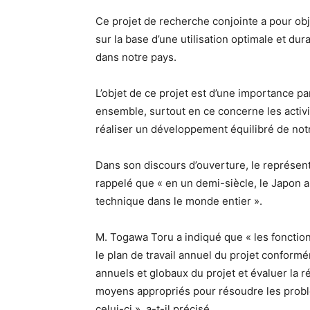
Ce projet de recherche conjointe a pour obj
sur la base d’une utilisation optimale et d
dans notre pays.
L’objet de ce projet est d’une importance p
ensemble, surtout en ce concerne les activi
réaliser un développement équilibré de no
Dans son discours d’ouverture, le représent
rappelé que « en un demi-siècle, le Japon a
technique dans le monde entier ».
M. Togawa Toru a indiqué que « les fonctio
le plan de travail annuel du projet conform
annuels et globaux du projet et évaluer la ré
moyens appropriés pour résoudre les probl
celui-ci », a-t-il précisé.