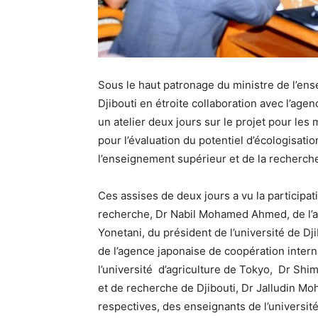
Sous le haut patronage du ministre de l’ens
Djibouti en étroite collaboration avec l’age
un atelier deux jours sur le projet pour les 
pour l’évaluation du potentiel d’écologisati
l’enseignement supérieur et de la recherch
Ces assises de deux jours a vu la participat
recherche, Dr Nabil Mohamed Ahmed, de l’a
Yonetani, du président de l’université de 
de l’agence japonaise de coopération inter
l’université d’agriculture de Tokyo, Dr Shi
et de recherche de Djibouti, Dr Jalludin M
respectives, des enseignants de l’universit