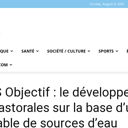
Sunday, August 9, 2026
IQUE
SANTÉ
SOCIÉTÉ / CULTURE
SPORTS
COM
Objectif : le dévelop
astorales sur la base d’
able de sources d’eau