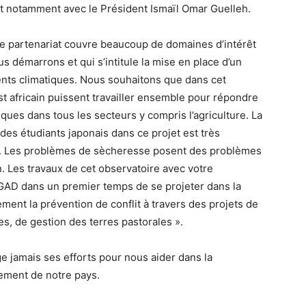
 et notamment avec le Président Ismaïl Omar Guelleh.
 partenariat couvre beaucoup de domaines d’intérêt
us démarrons et qui s’intitule la mise en place d’un
ents climatiques. Nous souhaitons que dans cet
st africain puissent travailler ensemble pour répondre
ues dans tous les secteurs y compris l’agriculture. La
des étudiants japonais dans ce projet est très
’Est. Les problèmes de sècheresse posent des problèmes
ion. Les travaux de cet observatoire avec votre
IGAD dans un premier temps de se projeter dans la
ment la prévention de conflit à travers des projets de
es, de gestion des terres pastorales ».
e jamais ses efforts pour nous aider dans la
pement de notre pays.