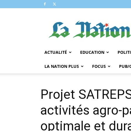
LA
NATION
ACTUALITÉ
EDUCATION
POLIT
LA NATION PLUS
FOCUS
PUB/
Projet SATREPS 
activités agro-p
optimale et dur