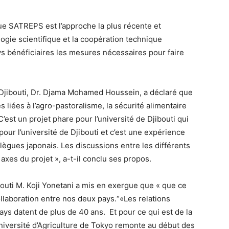
que SATREPS est l’approche la plus récente et
ogie scientifique et la coopération technique
ys bénéficiaires les mesures nécessaires pour faire
e Djibouti, Dr. Djama Mohamed Houssein, a déclaré que
 liées à l’agro-pastoralisme, la sécurité alimentaire
’est un projet phare pour l’université de Djibouti qui
pour l’université de Djibouti et c’est une expérience
lègues japonais. Les discussions entre les différents
 axes du projet », a-t-il conclu ses propos.
bouti M. Koji Yonetani a mis en exergue que « que ce
llaboration entre nos deux pays.“«Les relations
ays datent de plus de 40 ans. Et pour ce qui est de la
iversité d’Agriculture de Tokyo remonte au début des