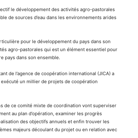
ectif le développement des activités agro-pastorales
urable de sources d’eau dans les environnements arides
articulière pour le développement du pays dans son
tés agro-pastorales qui est un élément essentiel pour
tre pays dans son ensemble.
ant de l’agence de coopération international (JICA) a
 exécuté un millier de projets de coopération
ns de ce comité mixte de coordination vont superviser
ément au plan d’opération, examiner les progrès
alisation des objectifs annuels et enfin trouver les
èmes majeurs découlant du projet ou en relation avec