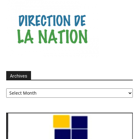
Archives
Archives