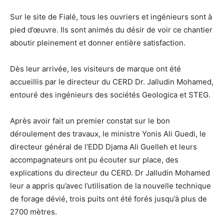
Sur le site de Fialé, tous les ouvriers et ingénieurs sont à
pied d’œuvre. Ils sont animés du désir de voir ce chantier
aboutir pleinement et donner entière satisfaction.
Dès leur arrivée, les visiteurs de marque ont été
accueillis par le directeur du CERD Dr. Jalludin Mohamed,
entouré des ingénieurs des sociétés Geologica et STEG.
Après avoir fait un premier constat sur le bon
déroulement des travaux, le ministre Yonis Ali Guedi, le
directeur général de l’EDD Djama Ali Guelleh et leurs
accompagnateurs ont pu écouter sur place, des
explications du directeur du CERD. Dr Jalludin Mohamed
leur a appris qu’avec l’utilisation de la nouvelle technique
de forage dévié, trois puits ont été forés jusqu’à plus de
2700 mètres.