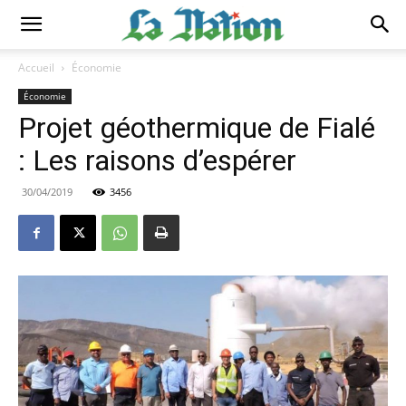
Accueil
Économie
Économie
Projet géothermique de Fialé
: Les raisons d’espérer
30/04/2019
3456