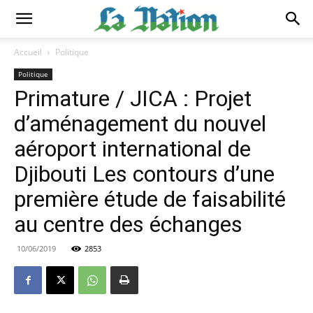
Accueil
Politique
Politique
Primature / JICA : Projet
d’aménagement du nouvel
aéroport international de
Djibouti Les contours d’une
première étude de faisabilité
au centre des échanges
10/06/2019
2853