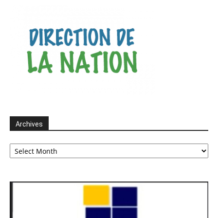
Archives
Archives