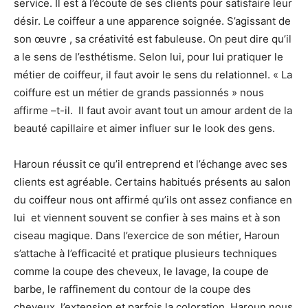
service. Il est à l’écoute de ses clients pour satisfaire leur
désir. Le coiffeur a une apparence soignée. S’agissant de
son œuvre , sa créativité est fabuleuse. On peut dire qu’il
a le sens de l’esthétisme. Selon lui, pour lui pratiquer le
métier de coiffeur, il faut avoir le sens du relationnel. « La
coiffure est un métier de grands passionnés » nous
affirme –t-il. Il faut avoir avant tout un amour ardent de la
beauté capillaire et aimer influer sur le look des gens.
Haroun réussit ce qu’il entreprend et l’échange avec ses
clients est agréable. Certains habitués présents au salon
du coiffeur nous ont affirmé qu’ils ont assez confiance en
lui et viennent souvent se confier à ses mains et à son
ciseau magique. Dans l’exercice de son métier, Haroun
s’attache à l’efficacité et pratique plusieurs techniques
comme la coupe des cheveux, le lavage, la coupe de
barbe, le raffinement du contour de la coupe des
cheveux, l’extension et parfois la coloration. Haroun nous