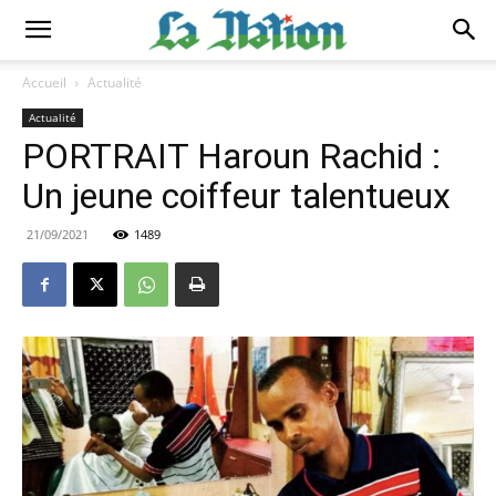
Accueil
Actualité
Actualité
PORTRAIT Haroun Rachid :
Un jeune coiffeur talentueux
21/09/2021
1489