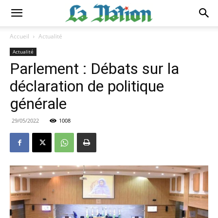
Accueil
Actualité
Actualité
Parlement : Débats sur la
déclaration de politique
générale
29/05/2022
1008