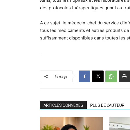
Ainsi, tous les hôpitaux et les laboratoires
des protocoles thérapeutiques quant au tra
A ce sujet, le médecin-chef du service d’infe
tous les médicaments et autres produits de 
suffisamment disponibles dans toutes les s
Partage
ARTICLES CONNEXES
PLUS DE L'AUTEUR