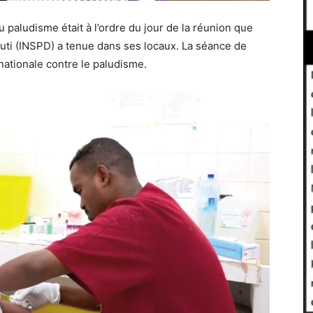
u paludisme était à l’ordre du jour de la réunion que
bouti (INSPD) a tenue dans ses locaux. La séance de
 nationale contre le paludisme.