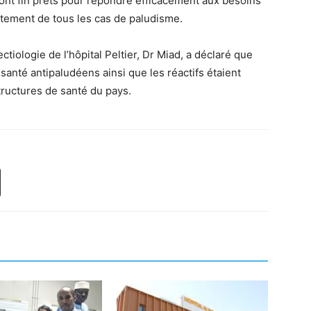
 sont fin prêts pour répondre efficacement aux besoins
itement de tous les cas de paludisme.
ctiologie de l’hôpital Peltier, Dr Miad, a déclaré que
santé antipaludéens ainsi que les réactifs étaient
tructures de santé du pays.