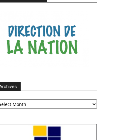
Archives
chives