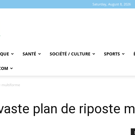
Saturday, August 8, 2026
IQUE
SANTÉ
SOCIÉTÉ / CULTURE
SPORTS
COM
e multiforme
vaste plan de riposte 