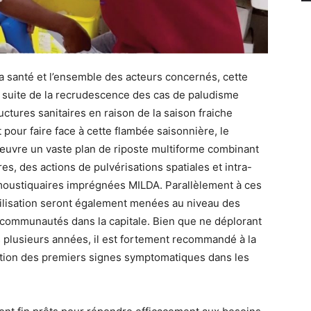
 santé et l’ensemble des acteurs concernés, cette
la suite de la recrudescence des cas de paludisme
ctures sanitaires en raison de la saison fraiche
 pour faire face à cette flambée saisonnière, le
 œuvre un vaste plan de riposte multiforme combinant
res, des actions de pulvérisations spatiales et intra-
s moustiquaires imprégnées MILDA. Parallèlement à ces
ilisation seront également menées au niveau des
 communautés dans la capitale. Bien que ne déplorant
 plusieurs années, il est fortement recommandé à la
rition des premiers signes symptomatiques dans les