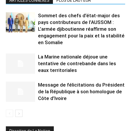
ARTICLES CONNEXES
PLUS DE L'AUTEUR
Sommet des chefs d’état-major des
pays contributeurs de l’AUSSOM :
L’armée djiboutienne réaffirme son
engagement pour la paix et la stabilité
en Somalie
La Marine nationale déjoue une
tentative de contrebande dans les
eaux territoriales
Message de félicitations du Président
de la République à son homologue de
Côte d’Ivoire