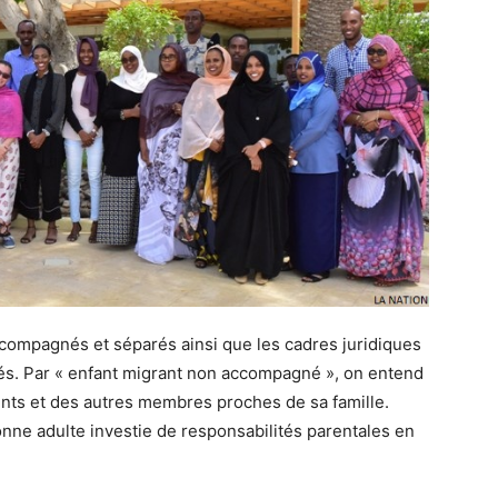
compagnés et séparés ainsi que les cadres juridiques
vés. Par « enfant migrant non accompagné », on entend
ents et des autres membres proches de sa famille.
onne adulte investie de responsabilités parentales en