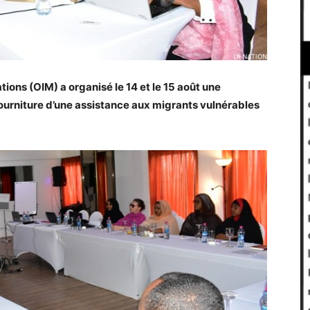
tions (OIM) a organisé le 14 et le 15 août une
a fourniture d’une assistance aux migrants vulnérables