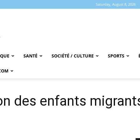
Saturday, August 8, 2026
IQUE
SANTÉ
SOCIÉTÉ / CULTURE
SPORTS
COM
on des enfants migrant