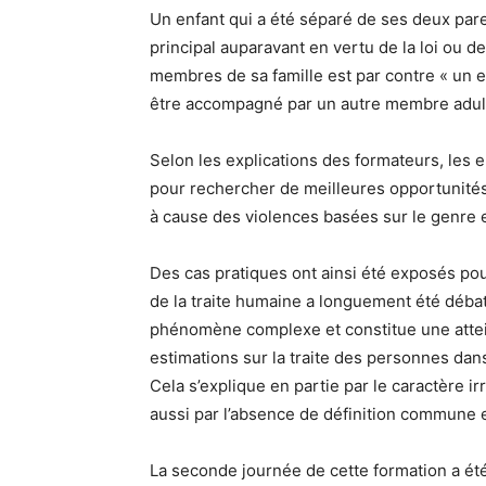
Un enfant qui a été séparé de ses deux par
principal auparavant en vertu de la loi ou 
membres de sa famille est par contre « un 
être accompagné par un autre membre adult
Selon les explications des formateurs, les 
pour rechercher de meilleures opportunités,
à cause des violences basées sur le genre et
Des cas pratiques ont ainsi été exposés p
de la traite humaine a longuement été débatt
phénomène complexe et constitue une attei
estimations sur la traite des personnes dan
Cela s’explique en partie par le caractère ir
aussi par l’absence de définition commune 
La seconde journée de cette formation a été 