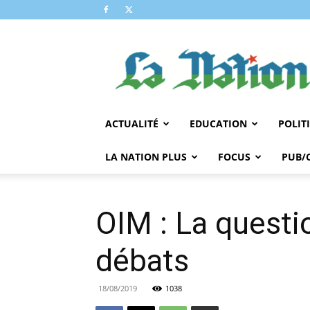
LA
NATION
ACTUALITÉ
EDUCATION
POLIT
LA NATION PLUS
FOCUS
PUB/
OIM : La questi
débats
18/08/2019
1038