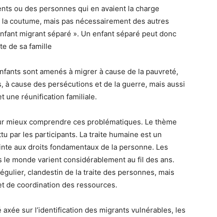
ents ou des personnes qui en avaient la charge
de la coutume, mais pas nécessairement des autres
enfant migrant séparé ». Un enfant séparé peut donc
e de sa famille
enfants sont amenés à migrer à cause de la pauvreté,
 à cause des persécutions et de la guerre, mais aussi
 une réunification familiale.
our mieux comprendre ces problématiques. Le thème
u par les participants. La traite humaine est un
nte aux droits fondamentaux de la personne. Les
s le monde varient considérablement au fil des ans.
régulier, clandestin de la traite des personnes, mais
et de coordination des ressources.
axée sur l’identification des migrants vulnérables, les