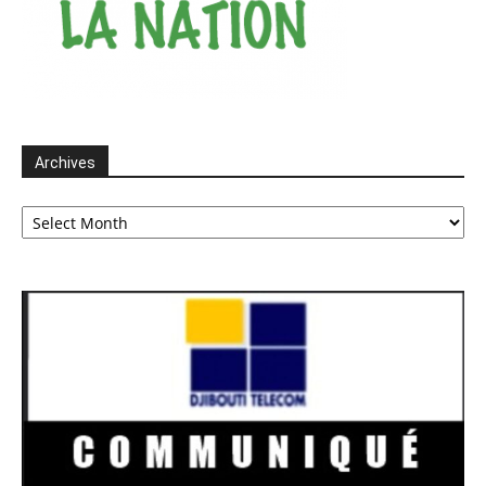
Archives
Archives