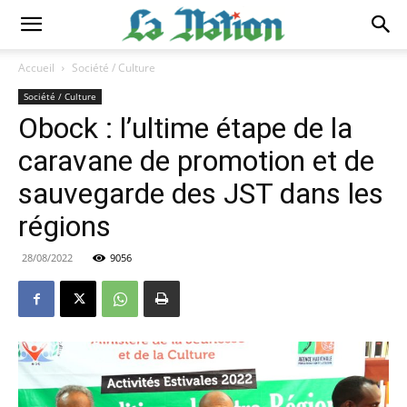
Accueil
Société / Culture
Société / Culture
Obock : l’ultime étape de la
caravane de promotion et de
sauvegarde des JST dans les
régions
28/08/2022
9056