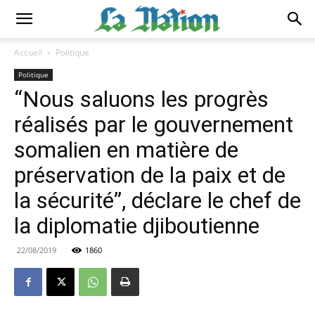
Accueil
Politique
Politique
“Nous saluons les progrès
réalisés par le gouvernement
somalien en matière de
préservation de la paix et de
la sécurité”, déclare le chef de
la diplomatie djiboutienne
22/08/2019
1860