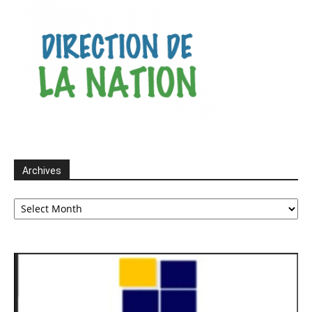
Archives
Archives