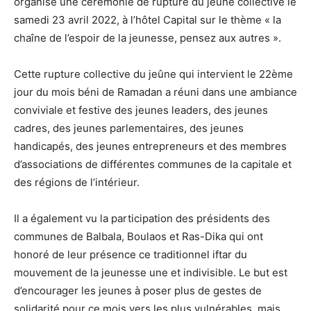
organisé une cérémonie de rupture du jeûne collective le
samedi 23 avril 2022, à l’hôtel Capital sur le thème « la
chaîne de l’espoir de la jeunesse, pensez aux autres ».
Cette rupture collective du jeûne qui intervient le 22ème
jour du mois béni de Ramadan a réuni dans une ambiance
conviviale et festive des jeunes leaders, des jeunes
cadres, des jeunes parlementaires, des jeunes
handicapés, des jeunes entrepreneurs et des membres
d’associations de différentes communes de la capitale et
des régions de l’intérieur.
Il a également vu la participation des présidents des
communes de Balbala, Boulaos et Ras-Dika qui ont
honoré de leur présence ce traditionnel iftar du
mouvement de la jeunesse une et indivisible. Le but est
d’encourager les jeunes à poser plus de gestes de
solidarité pour ce mois vers les plus vulnérables, mais