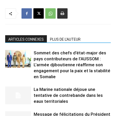
ARTICLES CONNEXES
PLUS DE L'AUTEUR
Sommet des chefs d’état-major des
pays contributeurs de l’AUSSOM :
L’armée djiboutienne réaffirme son
engagement pour la paix et la stabilité
en Somalie
La Marine nationale déjoue une
tentative de contrebande dans les
eaux territoriales
Message de félicitations du Président