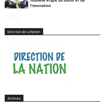
nouvelle étape du savoir et de
l’innovation
Direction de La Nation
Archives