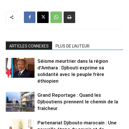
ARTICLES CONNEXES
PLUS DE L'AUTEUR
Séisme meurtrier dans la région
d’Amhara : Djibouti exprime sa
solidarité avec le peuple frère
éthiopien
Grand Reportage : Quand les
Djiboutiens prennent le chemin de la
fraîcheur
Partenariat Djibouto-marocain : Une