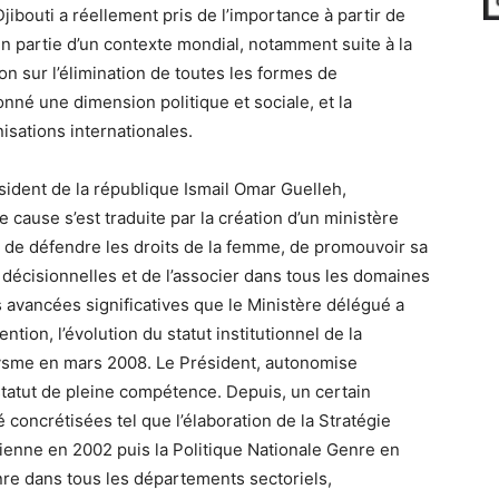
jibouti a réellement pris de l’importance à partir de
en partie d’un contexte mondial, notamment suite à la
on sur l’élimination de toutes les formes de
nné une dimension politique et sociale, et la
isations internationales.
ésident de la république Ismail Omar Guelleh,
ause s’est traduite par la création d’un ministère
n de défendre les droits de la femme, de promouvoir sa
t décisionnelles et de l’associer dans tous les domaines
s avancées significatives que le Ministère délégué a
tion, l’évolution du statut institutionnel de la
xysme en mars 2008. Le Président, autonomise
 statut de pleine compétence. Depuis, un certain
concrétisées tel que l’élaboration de la Stratégie
ienne en 2002 puis la Politique Nationale Genre en
nre dans tous les départements sectoriels,