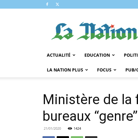
LA
NATION
ACTUALITÉ
EDUCATION
POLIT
LA NATION PLUS
FOCUS
PUB/
Ministère de la 
bureaux ‘‘genre’
21/01/2020
1424