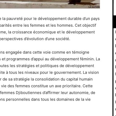
 de la pauvreté pour le développement durable d’un pays
sparités entre les femmes et les hommes. Cet objectif
femme, la croissance économique et le développement
erspectives d’évolution d’une société.
moins engagée dans cette voie comme en témoigne
ies et programmes d’appui au développement féminin. La
outes les stratégies et politiques de développement
te à tous les niveaux pour le gouvernement. La vision
 de sa stratégie la consolidation du capital humain
 vie des femmes constitue un axe prioritaire. Cette
x femmes Djiboutiennes d’affirmer leur autonomie, de
ons personnelles dans tous les domaines de la vie