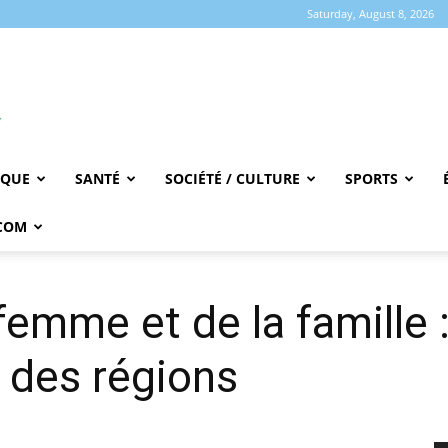
Saturday, August 8, 2026
IQUE
SANTÉ
SOCIÉTÉ / CULTURE
SPORTS
COM
femme et de la famille 
’ des régions