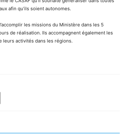
omme le CASAF qu’il souhaite généraliser dans toutes
aux afin qu’ils soient autonomes.
’accomplir les missions du Ministère dans les 5
 cours de réalisation. Ils accompagnent également les
 leurs activités dans les régions.