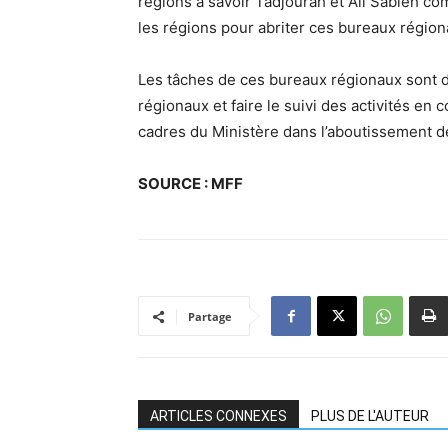
régions à savoir Tadjourah et Ali Sabieh c
les régions pour abriter ces bureaux région
Les tâches de ces bureaux régionaux sont d
régionaux et faire le suivi des activités en
cadres du Ministère dans l’aboutissement de
SOURCE : MFF
Partage
ARTICLES CONNEXES
PLUS DE L'AUTEUR