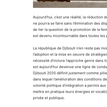
Aujourd’hui, c’est une réalité, la réduction
ne pourra se faire sans l’élimination des di
de lier la question de la promotion de la 
est devenu incontournable dans toutes les p
La république de Djibouti n’en reste pas 
l’adoption et la mise en oeuvre de stratég
nécessité d’inclure l’approche genre dans t
est aujourd’hui devenue une ligne de condui
Djibouti 2035 définit justement comme pilier
dans lequel l’amélioration des conditions de
volonté politique d’intégration a permis au
mettre en pratique leurs énergies et vocati
privée et publique.