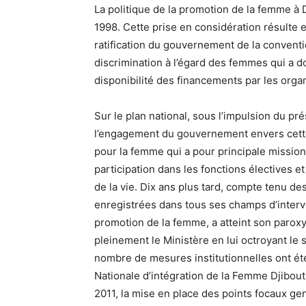
La politique de la promotion de la femme à D
1998. Cette prise en considération résulte 
ratification du gouvernement de la conventi
discrimination à l’égard des femmes qui a do
disponibilité des financements par les organ
Sur le plan national, sous l’impulsion du pr
l’engagement du gouvernement envers cette c
pour la femme qui a pour principale missio
participation dans les fonctions électives e
de la vie. Dix ans plus tard, compte tenu de
enregistrées dans tous ses champs d’interven
promotion de la femme, a atteint son paro
pleinement le Ministère en lui octroyant le
nombre de mesures institutionnelles ont été 
Nationale d’intégration de la Femme Djibout
2011, la mise en place des points focaux ge