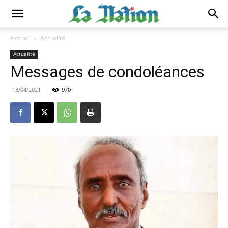
Accueil
Actualité
Actualité
Messages de condoléances
13/04/2021
970