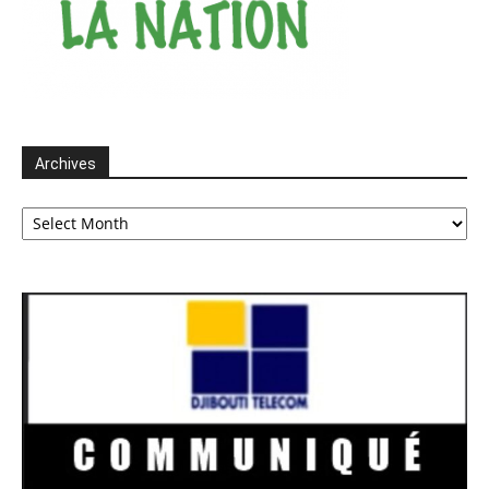
Archives
Archives