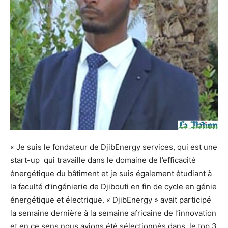
« Je suis le fondateur de DjibEnergy services, qui est une
start-up qui travaille dans le domaine de l’efficacité
énergétique du bâtiment et je suis également étudiant à
la faculté d’ingénierie de Djibouti en fin de cycle en génie
énergétique et électrique. « DjibEnergy » avait participé
la semaine dernière à la semaine africaine de l’innovation
et en ce sens nous avions été sélectionnés dans le top 3