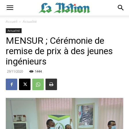
Accueil
Actualité
Actualité
MENSUR ; Cérémonie de
remise de prix à des jeunes
ingénieurs
29/11/2020
1444