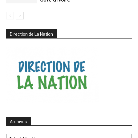
Direction de La Nation
Archives
Archives