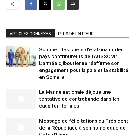
ARTICLES CONNEXES
PLUS DE L'AUTEUR
Sommet des chefs d’état-major des
pays contributeurs de l’AUSSOM :
L’armée djiboutienne réaffirme son
engagement pour la paix et la stabilité
en Somalie
La Marine nationale déjoue une
tentative de contrebande dans les
eaux territoriales
Message de félicitations du Président
de la République à son homologue de
Côte d’Ivoire