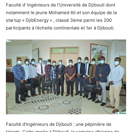
Faculté d’ Ingénieurs de l’Université de Djibouti dont
notamment le jeune Mohamed Ali et son équipe de la
startup « DjibEnergy » , classé 3ème parmi les 200
participants à l’échelle continentale et 1er à Djibouti.
Faculté d’Ingénieurs de Djibouti : une pépinière de
talents. Cette année à Djibouti, la semaine africaine de