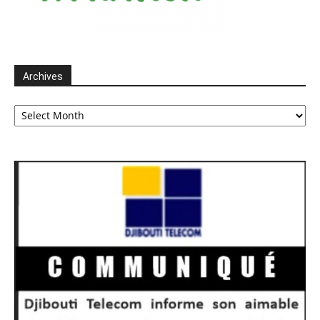
Archives
Archives