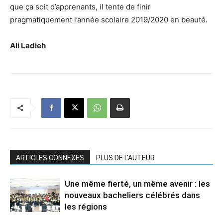
que ça soit d’apprenants, il tente de finir
pragmatiquement l’année scolaire 2019/2020 en beauté.
Ali Ladieh
ARTICLES CONNEXES
PLUS DE L'AUTEUR
Une même fierté, un même avenir : les
nouveaux bacheliers célébrés dans
les régions