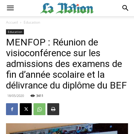
Accueil
Education
Education
MENFOP : Réunion de
visioconférence sur les
admissions des examens de
fin d’année scolaire et la
délivrance du diplôme du BEF
18/05/2020
3411