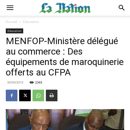
Accueil
Education
Education
MENFOP-Ministère délégué
au commerce : Des
équipements de maroquinerie
offerts au CFPA
30/04/2019
2343