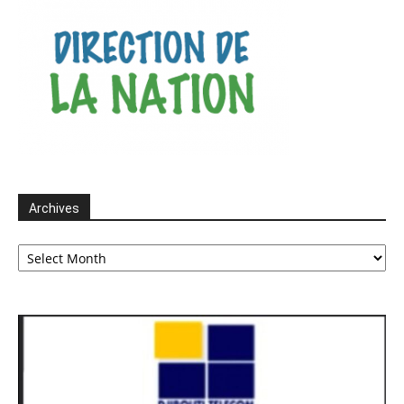
Archives
Archives