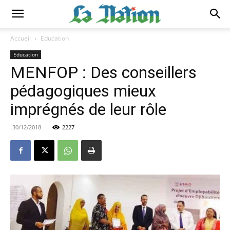
Accueil
Education
Education
MENFOP : Des conseillers
pédagogiques mieux
imprégnés de leur rôle
30/12/2018
2227