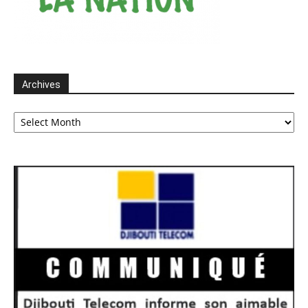
Archives
Archives