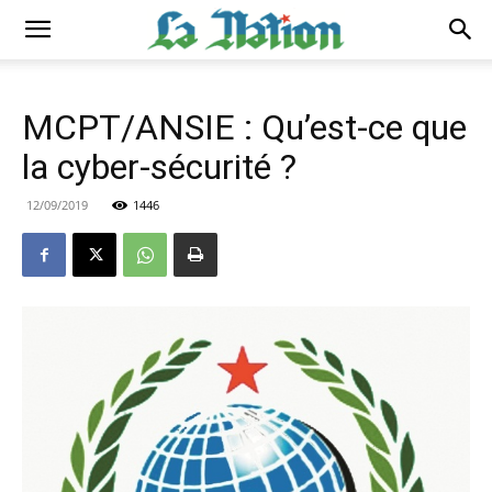
MCPT/ANSIE : Qu’est-ce que
la cyber-sécurité ?
12/09/2019
1446