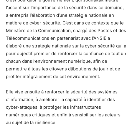
l’accent sur l’importance de la sécurité dans ce domaine,
a entrepris l’élaboration d’une stratégie nationale en
matière de cyber-sécurité. C’est dans ce contexte que le
Ministère de la Communication, chargé des Postes et des
Télécommunications en partenariat avec l’ANSIE a
élaboré une stratégie nationale sur la cyber sécurité qui a
pour objectif premier de renforcer la confiance de tout un
chacun dans l’environnement numérique, afin de
permettre à tous les citoyens djiboutiens de jouir et de
profiter intégralement de cet environnement.
Elle vise ensuite à renforcer la sécurité des systèmes
d’information, à améliorer la capacité à identifier des
cyber-attaques, à protéger les infrastructures
numériques critiques et enfin à sensibiliser les acteurs
au sujet de la résilience.