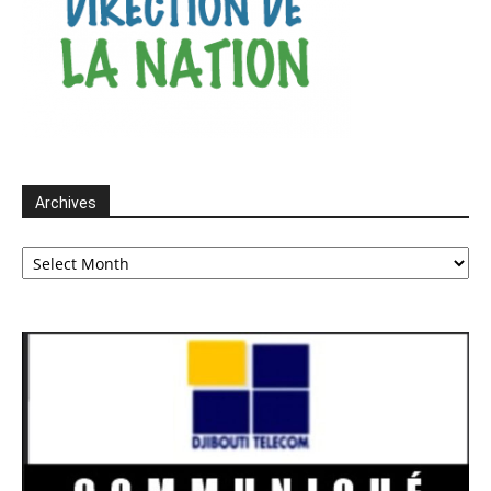
Archives
Archives