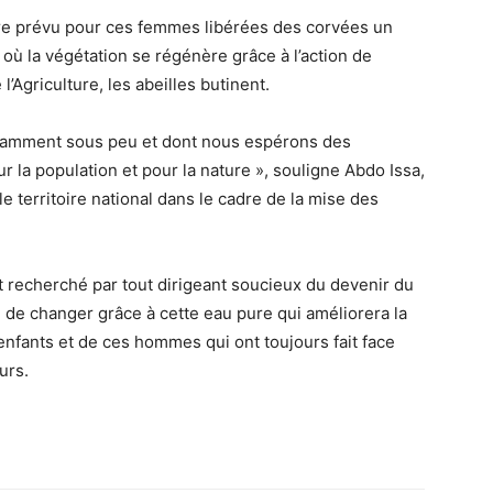
utre prévu pour ces femmes libérées des corvées un
e où la végétation se régénère grâce à l’action de
’Agriculture, les abeilles butinent.
cessamment sous peu et dont nous espérons des
 la population et pour la nature », souligne Abdo Issa,
e territoire national dans le cadre de la mise des
t recherché par tout dirigeant soucieux du devenir du
in de changer grâce à cette eau pure qui améliorera la
fants et de ces hommes qui ont toujours fait face
urs.