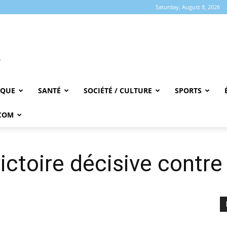
Saturday, August 8, 2026
IQUE
SANTÉ
SOCIÉTÉ / CULTURE
SPORTS
COM
ctoire décisive contre 