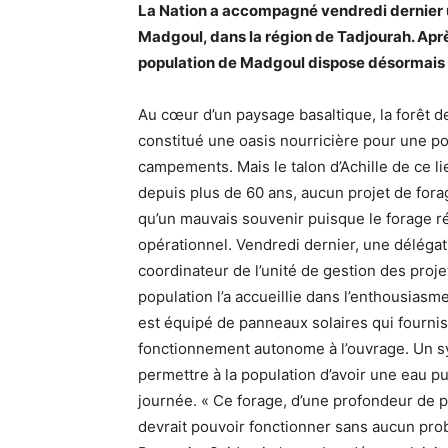
La Nation a accompagné vendredi dernier u
Madgoul, dans la région de Tadjourah. Après
population de Madgoul dispose désormais 
Au cœur d’un paysage basaltique, la forêt d
constitué une oasis nourricière pour une pop
campements. Mais le talon d’Achille de ce lie
depuis plus de 60 ans, aucun projet de fora
qu’un mauvais souvenir puisque le forage réa
opérationnel. Vendredi dernier, une délégati
coordinateur de l’unité de gestion des projet
population l’a accueillie dans l’enthousiasme 
est équipé de panneaux solaires qui fournis
fonctionnement autonome à l’ouvrage. Un sy
permettre à la population d’avoir une eau p
journée. « Ce forage, d’une profondeur de 
devrait pouvoir fonctionner sans aucun pro