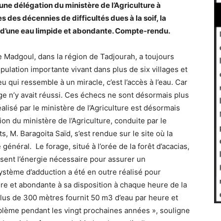
ne délégation du ministère de l’Agriculture à
 des décennies de difficultés dues à la soif, la
d’une eau limpide et abondante. Compte-rendu.
e Madgoul, dans la région de Tadjourah, a toujours
ulation importante vivant dans plus de six villages et
u qui ressemble à un miracle, c’est l’accès à l’eau. Car
ge n’y avait réussi. Ces échecs ne sont désormais plus
lisé par le ministère de l’Agriculture est désormais
on du ministère de l’Agriculture, conduite par le
s, M. Baragoita Saïd, s’est rendue sur le site où la
général. Le forage, situé à l’orée de la forêt d’acacias,
sent l’énergie nécessaire pour assurer un
stème d’adduction a été en outre réalisé pour
ure et abondante à sa disposition à chaque heure de la
plus de 300 mètres fournit 50 m3 d’eau par heure et
blème pendant les vingt prochaines années », souligne