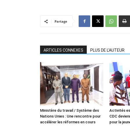
Partage
ARTICLES CONNEXES
PLUS DE L'AUTEUR
Ministère du travail / Système des
Activités es
Nations Unies : Une rencontre pour
CDC devienn
accélérer les réformes en cours
pour la jeu