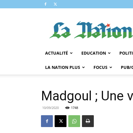
LA
NATION
ACTUALITÉ
EDUCATION
POLIT
LA NATION PLUS
FOCUS
PUB/
Madgoul ; Une vi
10/09/2020
1748