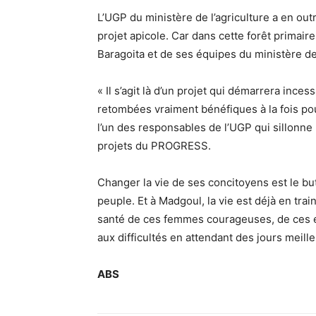
L’UGP du ministère de l’agriculture a en o
projet apicole. Car dans cette forêt primair
Baragoita et de ses équipes du ministère de l
« Il s’agit là d’un projet qui démarrera in
retombées vraiment bénéfiques à la fois pour
l’un des responsables de l’UGP qui sillonne l
projets du PROGRESS.
Changer la vie de ses concitoyens est le bu
peuple. Et à Madgoul, la vie est déjà en tra
santé de ces femmes courageuses, de ces en
aux difficultés en attendant des jours meille
ABS