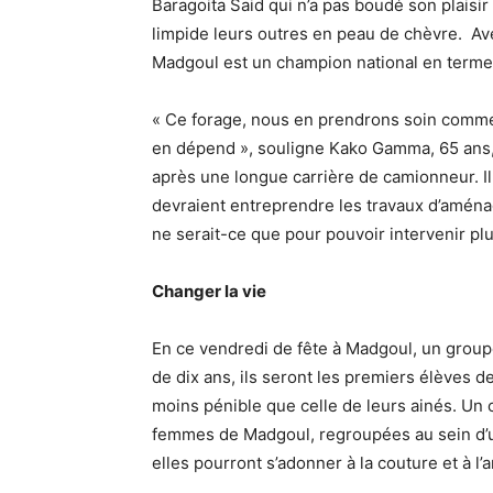
Baragoita Said qui n’a pas boudé son plaisi
limpide leurs outres en peau de chèvre. Av
Madgoul est un champion national en terme
« Ce forage, nous en prendrons soin comme s’
en dépend », souligne Kako Gamma, 65 ans, 
après une longue carrière de camionneur. Il
devraient entreprendre les travaux d’aména
ne serait-ce que pour pouvoir intervenir pl
Changer la vie
En ce vendredi de fête à Madgoul, un group
de dix ans, ils seront les premiers élèves de
moins pénible que celle de leurs ainés. Un 
femmes de Madgoul, regroupées au sein d’un
elles pourront s’adonner à la couture et à l