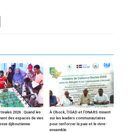
tivales 2026 : Quand les
À Obock, l’IGAD et l’ONARS misent
ent des espaces de vies
sur les leaders communautaires
nesse djiboutienne
pour renforcer la paix et le vivre-
ensemble