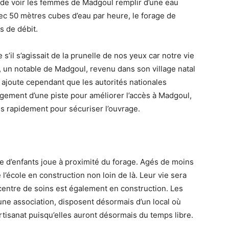
r de voir les femmes de Madgoul remplir d’une eau
ec 50 mètres cubes d’eau par heure, le forage de
s de débit.
il s’agissait de la prunelle de nos yeux car notre vie
un notable de Madgoul, revenu dans son village natal
 ajoute cependant que les autorités nationales
gement d’une piste pour améliorer l’accès à Madgoul,
us rapidement pour sécuriser l’ouvrage.
e d’enfants joue à proximité du forage. Agés de moins
 l’école en construction non loin de là. Leur vie sera
centre de soins est également en construction. Les
e association, disposent désormais d’un local où
’artisanat puisqu’elles auront désormais du temps libre.