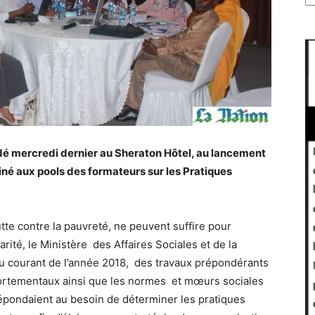
édé mercredi dernier au Sheraton Hôtel, au lancement
tiné aux pools des formateurs sur les Pratiques
te contre la pauvreté, ne peuvent suffire pour
rité, le Ministère des Affaires Sociales et de la
é au courant de l’année 2018, des travaux prépondérants
portementaux ainsi que les normes et mœurs sociales
épondaient au besoin de déterminer les pratiques