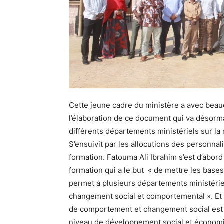
Cette jeune cadre du ministère a avec beau
l’élaboration de ce document qui va désorma
différents départements ministériels sur l
S’ensuivit par les allocutions des personnal
formation. Fatouma Ali Ibrahim s’est d’abord
formation qui a le but « de mettre les base
permet à plusieurs départements ministériel
changement social et comportemental ». Et
de comportement et changement social est 
niveau de développement social et économi