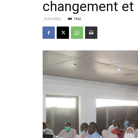
changement et d
31/01/2022
7442