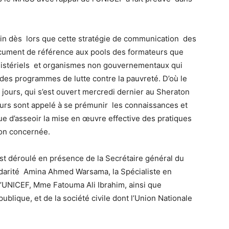
vain dès lors que cette stratégie de communication des
ument de référence aux pools des formateurs que
nistériels et organismes non gouvernementaux qui
 des programmes de lutte contre la pauvreté. D’où le
 jours, qui s’est ouvert mercredi dernier au Sheraton
urs sont appelé à se prémunir les connaissances et
ique d’asseoir la mise en œuvre effective des pratiques
ion concernée.
est déroulé en présence de la Secrétaire général du
lidarité Amina Ahmed Warsama, la Spécialiste en
’UNICEF, Mme Fatouma Ali Ibrahim, ainsi que
ublique, et de la société civile dont l’Union Nationale