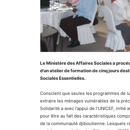
Le Ministère des Affaires Sociales a proc
d’un atelier de formation de cinq jours des
Sociales Essentielles.
Conscient que seules les programmes de lut
extraire les ménages vulnérables de la préca
Solidarité a avec l’appui de l’UNICEF, initi
pour être au fait des caractéristiques com
de la communauté djiboutienne. Lesquels r