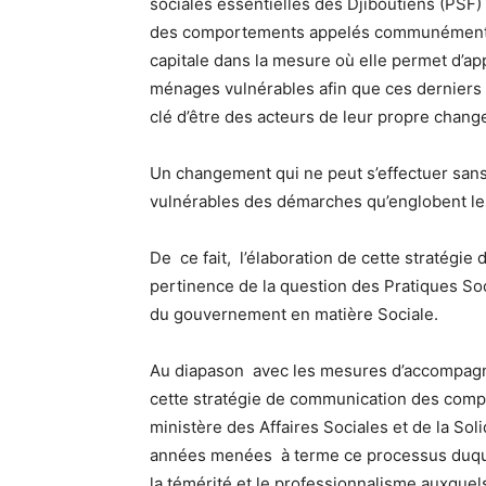
sociales essentielles des Djiboutiens (PSF)
des comportements appelés communément C4
capitale dans la mesure où elle permet d’appl
ménages vulnérables afin que ces derniers 
clé d’être des acteurs de leur propre chan
Un changement qui ne peut s’effectuer sans 
vulnérables des démarches qu’englobent les
De ce fait, l’élaboration de cette stratég
pertinence de la question des Pratiques Soc
du gouvernement en matière Sociale.
Au diapason avec les mesures d’accompag
cette stratégie de communication des compo
ministère des Affaires Sociales et de la Soli
années menées à terme ce processus duquel
la témérité et le professionnalisme auxquel