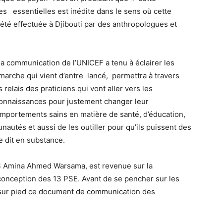
es essentielles est inédite dans le sens où cette
 été effectuée à Djibouti par des anthropologues et
la communication de l’UNICEF a tenu à éclairer les
marche qui vient d’entre lancé, permettra à travers
 relais des praticiens qui vont aller vers les
onnaissances pour justement changer leur
mportements sains en matière de santé, d’éducation,
utés et aussi de les outiller pour qu’ils puissent des
 dit en substance.
S Amina Ahmed Warsama, est revenue sur la
conception des 13 PSE. Avant de se pencher sur les
 sur pied ce document de communication des