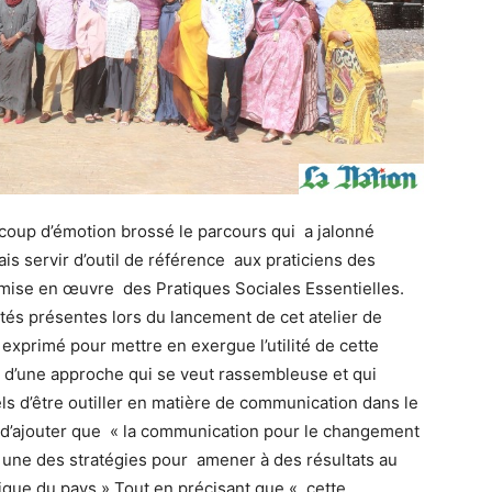
coup d’émotion brossé le parcours qui a jalonné
is servir d’outil de référence aux praticiens des
a mise en œuvre des Pratiques Sociales Essentielles.
ités présentes lors du lancement de cet atelier de
 exprimé pour mettre en exergue l’utilité de cette
s d’une approche qui se veut rassembleuse et qui
s d’être outiller en matière de communication dans le
 d’ajouter que « la communication pour le changement
une des stratégies pour amener à des résultats au
que du pays.» Tout en précisant que « cette