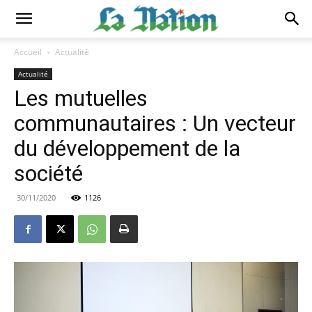
Accueil
Actualité
Actualité
Les mutuelles
communautaires : Un vecteur
du développement de la
société
30/11/2020
1126