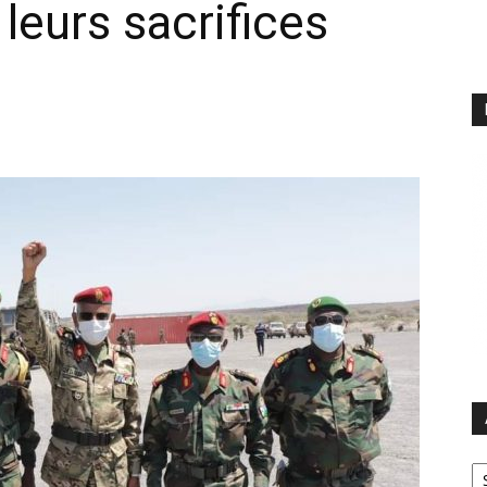
 leurs sacrifices
Ar