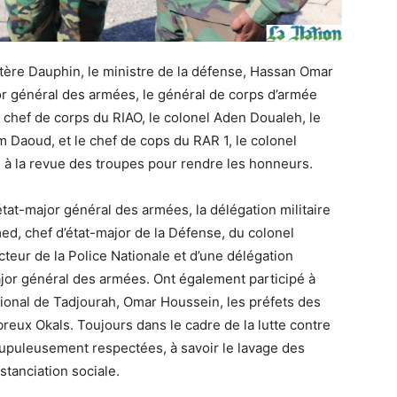
ptère Dauphin, le ministre de la défense, Hassan Omar
 général des armées, le général de corps d’armée
le chef de corps du RIAO, le colonel Aden Doualeh, le
m Daoud, et le chef de cops du RAR 1, le colonel
é à la revue des troupes pour rendre les honneurs.
’état-major général des armées, la délégation militaire
d, chef d’état-major de la Défense, du colonel
eur de la Police Nationale et d’une délégation
major général des armées. Ont également participé à
gional de Tadjourah, Omar Houssein, les préfets des
eux Okals. Toujours dans le cadre de la lutte contre
crupuleusement respectées, à savoir le lavage des
stanciation sociale.