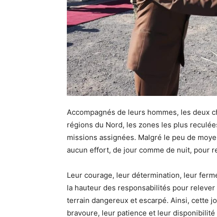
Accompagnés de leurs hommes, les deux che
régions du Nord, les zones les plus reculées 
missions assignées. Malgré le peu de moy
aucun effort, de jour comme de nuit, pour r
Leur courage, leur détermination, leur ferme
la hauteur des responsabilités pour relever
terrain dangereux et escarpé. Ainsi, cette 
bravoure, leur patience et leur disponibilité