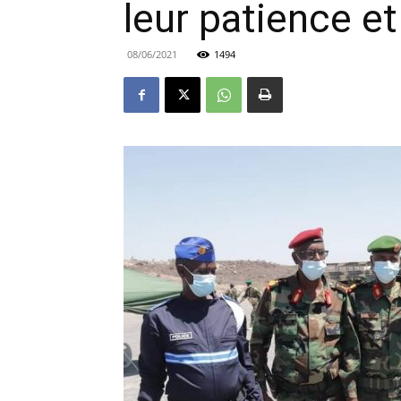
leur patience et
08/06/2021
1494