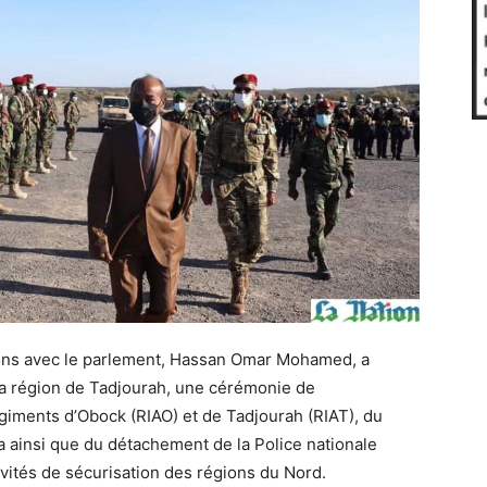
tions avec le parlement, Hassan Omar Mohamed, a
la région de Tadjourah, une cérémonie de
giments d’Obock (RIAO) et de Tadjourah (RIAT), du
a ainsi que du détachement de la Police nationale
ivités de sécurisation des régions du Nord.