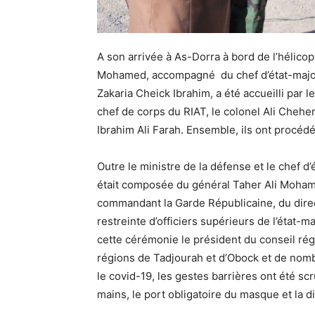
A son arrivée à As-Dorra à bord de l’hélico
Mohamed, accompagné du chef d’état-major
Zakaria Cheick Ibrahim, a été accueilli par 
chef de corps du RIAT, le colonel Ali Chehe
Ibrahim Ali Farah. Ensemble, ils ont procéd
Outre le ministre de la défense et le chef d
était composée du général Taher Ali Mohame
commandant la Garde Républicaine, du direct
restreinte d’officiers supérieurs de l’état-
cette cérémonie le président du conseil ré
régions de Tadjourah et d’Obock et de nombr
le covid-19, les gestes barrières ont été s
mains, le port obligatoire du masque et la di