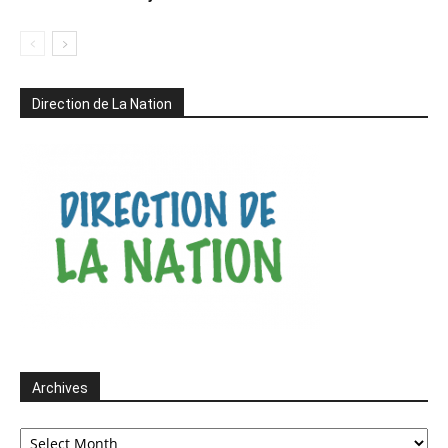
Direction de La Nation
Archives
Archives