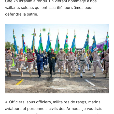
Cheikh Ibrahim a rendu un vibrant hommage à nos
vaillants soldats qui ont sacrifié leurs âmes pour
défendre la patrie.
« Officiers, sous officiers, militaires de rangs, marins,
aviateurs et personnels civils des Armées, je voudrais