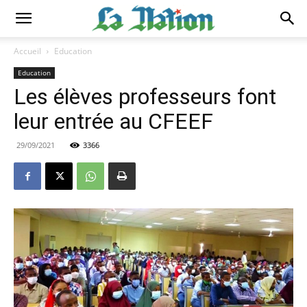
Accueil
Education
Education
Les élèves professeurs font
leur entrée au CFEEF
29/09/2021
3366