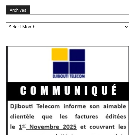
Archives
Archives