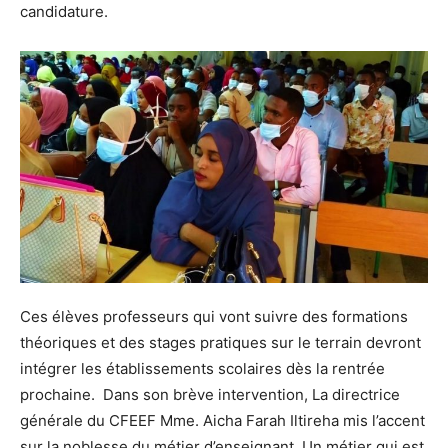
candidature.
Ces élèves professeurs qui vont suivre des formations
théoriques et des stages pratiques sur le terrain devront
intégrer les établissements scolaires dès la rentrée
prochaine. Dans son brève intervention, La directrice
générale du CFEEF Mme. Aicha Farah Iltireha mis l’accent
sur la noblesse du métier d’enseignant. Un métier qui est