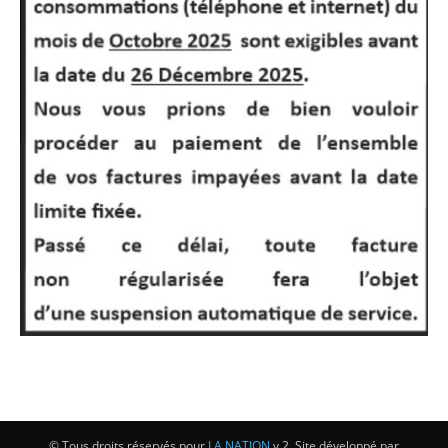
© Tous droits réservés pour
LA NATION
v.2, Site développé par