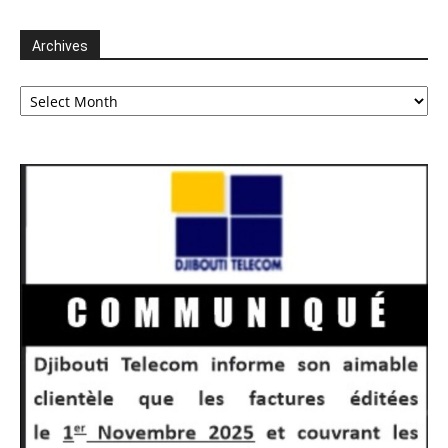
Archives
Archives