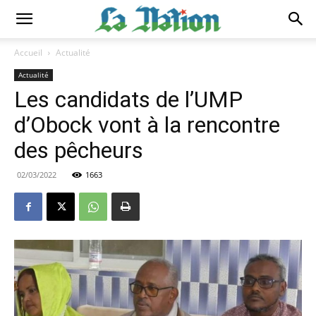
Accueil
Actualité
Actualité
Les candidats de l’UMP
d’Obock vont à la rencontre
des pêcheurs
02/03/2022
1663