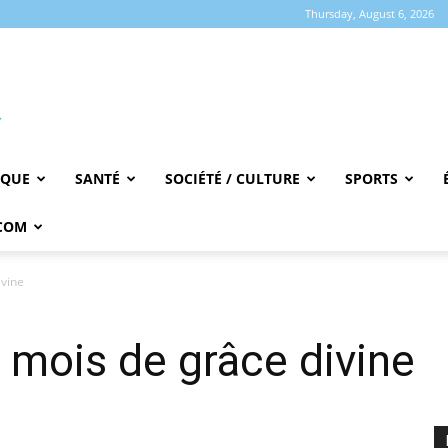
Thursday, August 6, 2026
IQUE
SANTÉ
SOCIÉTÉ / CULTURE
SPORTS
COM
ivine
 mois de grâce divine