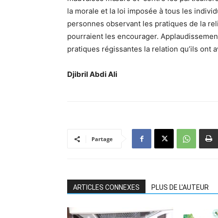
la morale et la loi imposée à tous les individ
personnes observant les pratiques de la re
pourraient les encourager. Applaudissement 
pratiques régissantes la relation qu’ils ont 
Djibril Abdi Ali
Partage
ARTICLES CONNEXES
PLUS DE L'AUTEUR