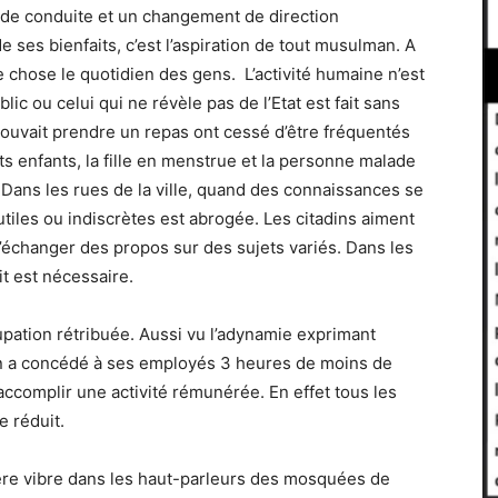
de conduite et un changement de direction
e ses bienfaits, c’est l’aspiration de tout musulman. A
 chose le quotidien des gens. L’activité humaine n’est
public ou celui qui ne révèle pas de l’Etat est fait sans
pouvait prendre un repas ont cessé d’être fréquentés
its enfants, la fille en menstrue et la personne malade
. Dans les rues de la ville, quand des connaissances se
tiles ou indiscrètes est abrogée. Les citadins aiment
d’échanger des propos sur des sujets variés. Dans les
it est nécessaire.
pation rétribuée. Aussi vu l’adynamie exprimant
utien a concédé à ses employés 3 heures de moins de
ccomplir une activité rémunérée. En effet tous les
e réduit.
rière vibre dans les haut-parleurs des mosquées de