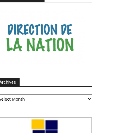
Archives
chives