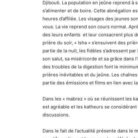
Djibouti. La population en jeûne reprend à 
s’alimenter et de boire. Cette abnégation e
heures d’affilée. Les visages des jeunes so
vous. La vie reprend son cours normal. Aprè
des leurs enfants et leur consacrent plus 
prière du soir, « Isha » s’ensuivent des pri
partie de la nuit, les fidèles s’adressent pa
son salut, sa miséricorde et sa grâce dans l
des troubles de la digestion font le minimum
prières inévitables et du jeûne. Les chaînes
partie des émissions et films en lien avec la
Dans les « mabrez » où se réunissent les k
est agréable et les katheurs se considérant
discussions.
Dans le fait de l’actualité présente dans le