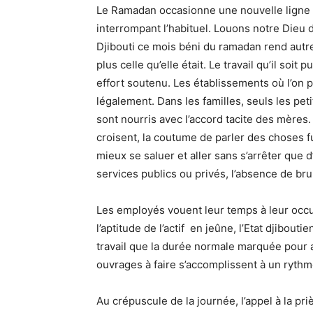
Le Ramadan occasionne une nouvelle ligne 
interrompant l’habituel. Louons notre Dieu d
Djibouti ce mois béni du ramadan rend autre
plus celle qu’elle était. Le travail qu’il soit 
effort soutenu. Les établissements où l’on 
légalement. Dans les familles, seuls les pet
sont nourris avec l’accord tacite des mères
croisent, la coutume de parler des choses fu
mieux se saluer et aller sans s’arrêter que 
services publics ou privés, l’absence de bru
Les employés vouent leur temps à leur occu
l’aptitude de l’actif en jeûne, l’Etat djibo
travail que la durée normale marquée pour a
ouvrages à faire s’accomplissent à un rythm
Au crépuscule de la journée, l’appel à la p