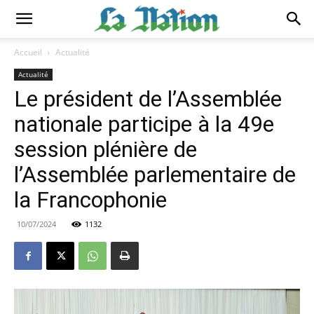
Accueil
Actualité
Actualité
Le président de l’Assemblée
nationale participe à la 49e
session plénière de
l’Assemblée parlementaire de
la Francophonie
10/07/2024
1132