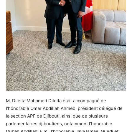
M. Dileita Mohamed Dileita était accompagné de
l’honorable Omar Abdillah Ahmed, président délégué de
la section APF de Djibouti, ainsi que de plusieurs
parlementaires djiboutiens, notamment l’honorable
Oubah Abdillahi Elmi, l’honorable Ilaya Ismael Guedi et