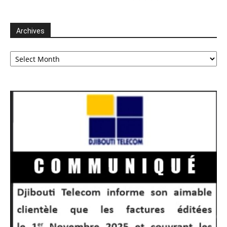
Archives
Archives