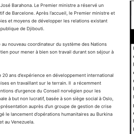
 José Barahona. Le Premier ministre a réservé un
f de Barcelone. Après l’accueil, le Premier ministre et
oies et moyens de développer les relations existant
publique de Djibouti.
ue au nouveau coordinateur du système des Nations
utien pour mener à bien son travail durant son séjour à
e 20 ans d’expérience en développement international
ses en travaillant sur le terrain. Il a récemment
ntions d’urgence du Conseil norvégien pour les
ale à but non lucratif, basée à son siège social à Oslo,
eprésentation auprès d’un groupe de gestion de crise
rigé le lancement d’opérations humanitaires au Burkina
et au Venezuela.