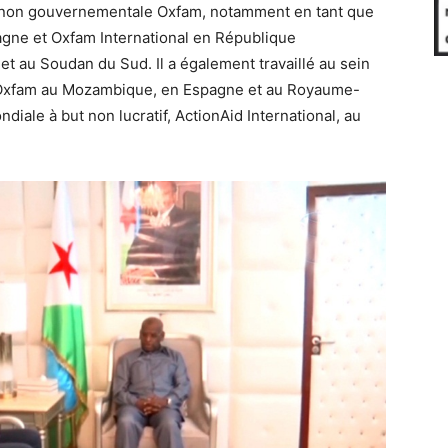
ion non gouvernementale Oxfam, notamment en tant que
agne et Oxfam International en République
t au Soudan du Sud. Il a également travaillé au sein
d’Oxfam au Mozambique, en Espagne et au Royaume-
diale à but non lucratif, ActionAid International, au