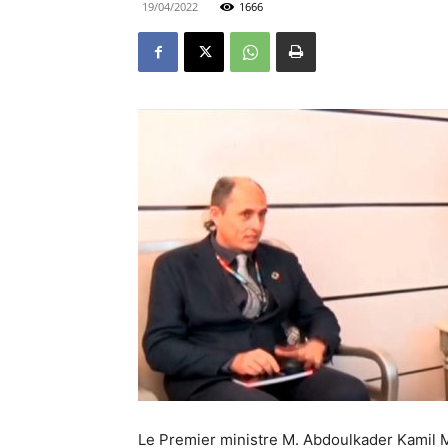
19/04/2022
1666
Le Premier ministre M. Abdoulkader Kamil 