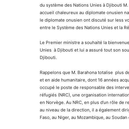
du système des Nations Unies à Djibouti M.
accueil chaleureux au diplomate onusien nati
le diplomate onusien ont discuté sur less v
entre le Système des Nations Unies et la Ré
Le Premier ministre a souhaité la bienven
Unies à Djibouti et lui a assuré tout son so
Djibouti.
Rappelons que M. Barahona totalise plus d
et en aide humanitaire, dont 16 années acqui
occupé le poste de responsable des interve
réfugiés (NRC), une organisation internation
en Norvège. Au NRC, en plus d’un rôle de r
au niveau de la direction, il a également di
Faso, au Niger, au Mozambique, au Soudan 