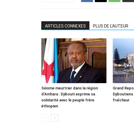
ARTICLES CONNEXES
PLUS DE L'AUTEUR
Séisme meurtrier dans la région
Grand Repor
d’Amhara : Djibouti exprime sa
Djiboutiens
solidarité avec le peuple frère
fraîcheur
éthiopien