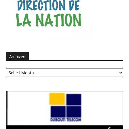
Archives
Archives