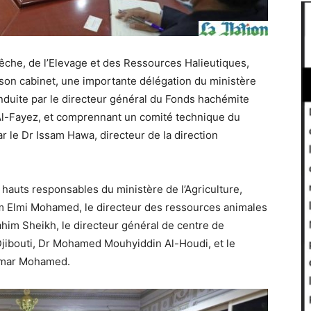
a Pêche, de l’Elevage et des Ressources Halieutiques,
on cabinet, une importante délégation du ministère
nduite par le directeur général du Fonds hachémite
Al-Fayez, et comprennant un comité technique du
ar le Dr Issam Hawa, directeur de la direction
hauts responsables du ministère de l’Agriculture,
him Elmi Mohamed, le directeur des ressources animales
ahim Sheikh, le directeur général de centre de
 Djibouti, Dr Mohamed Mouhyiddin Al-Houdi, et le
 Omar Mohamed.