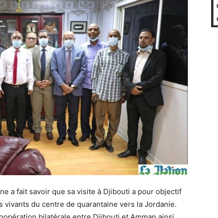
e a fait savoir que sa visite à Djibouti a pour objectif
ls vivants du centre de quarantaine vers la Jordanie.
coopération bilatérale entre Djibouti et Amman ainsi