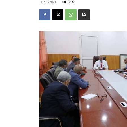
31/05/2021
1837