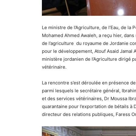
Le ministre de l’Agriculture, de l’Eau, de l
Mohamed Ahmed Awaleh, a reçu hier, dans s
de l’agriculture du royaume de Jordanie co
pour le développement, Atouf Asaid Jamal 
ministère jordanien de l’Agriculture dirigé p
vétérinaire.
La rencontre s’est déroulée en présence de 
parmi lesquels le secrétaire général, Ibra
et des services vétérinaires, Dr Moussa Ibr
quarantaine pour l’exportation de bétails à
directeur des relations publiques, Faress