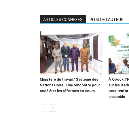
ARTICLES CONNEXES
PLUS DE L'AUTEUR
Ministère du travail / Système des
À Obock, l’
Nations Unies : Une rencontre pour
sur les lea
accélérer les réformes en cours
pour renforc
ensemble