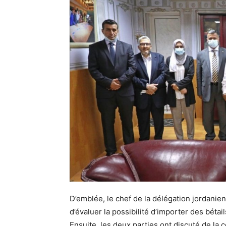
D’emblée, le chef de la délégation jordanienn
d’évaluer la possibilité d’importer des bétai
Ensuite, les deux parties ont discuté de la 