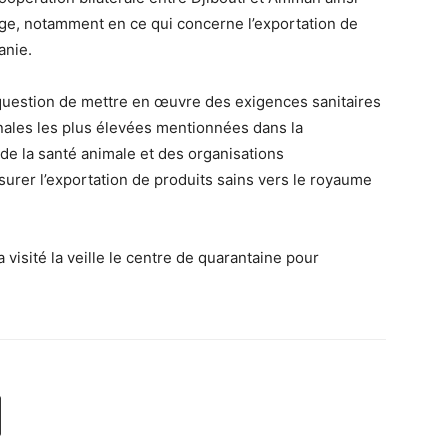
e, notamment en ce qui concerne l’exportation de
anie.
 question de mettre en œuvre des exigences sanitaires
ionales les plus élevées mentionnées dans la
e de la santé animale et des organisations
surer l’exportation de produits sains vers le royaume
a visité la veille le centre de quarantaine pour