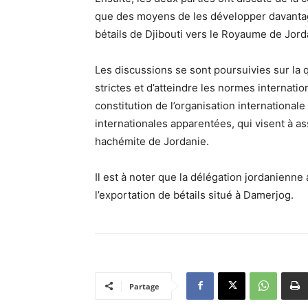
que des moyens de les développer davantag
bétails de Djibouti vers le Royaume de Jord
Les discussions se sont poursuivies sur la
strictes et d’atteindre les normes internat
constitution de l’organisation international
internationales apparentées, qui visent à as
hachémite de Jordanie.
Il est à noter que la délégation jordanienne 
l’exportation de bétails situé à Damerjog.
Partage