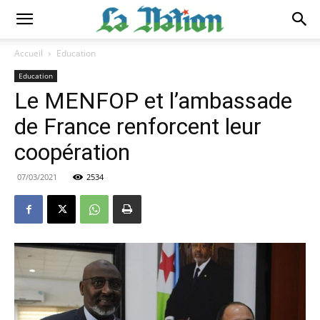
Accueil
Education
Education
Le MENFOP et l’ambassade
de France renforcent leur
coopération
07/03/2021
2534