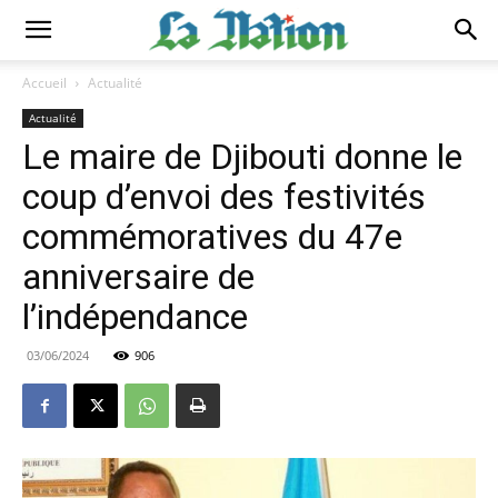
Accueil
Actualité
Actualité
Le maire de Djibouti donne le
coup d’envoi des festivités
commémoratives du 47e
anniversaire de
l’indépendance
03/06/2024
906