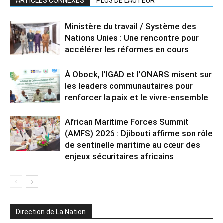
ARTICLES CONNEXES
PLUS DE L'AUTEUR
Ministère du travail / Système des
Nations Unies : Une rencontre pour
accélérer les réformes en cours
À Obock, l’IGAD et l’ONARS misent sur
les leaders communautaires pour
renforcer la paix et le vivre-ensemble
African Maritime Forces Summit
(AMFS) 2026 : Djibouti affirme son rôle
de sentinelle maritime au cœur des
enjeux sécuritaires africains
Direction de La Nation