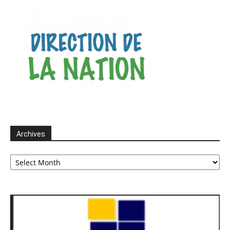
Archives
Archives