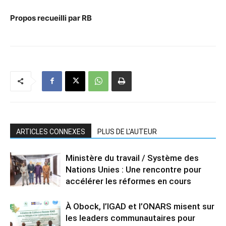
Propos recueilli par RB
ARTICLES CONNEXES
PLUS DE L'AUTEUR
Ministère du travail / Système des
Nations Unies : Une rencontre pour
accélérer les réformes en cours
À Obock, l’IGAD et l’ONARS misent sur
les leaders communautaires pour