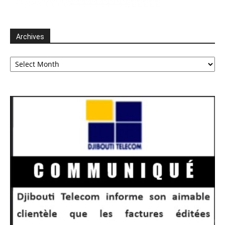
Archives
Archives