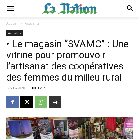
Accueil
Actualité
Actualité
• Le magasin ‘‘SVAMC’’ : Une
vitrine pour promouvoir
l’artisanat des coopératives
des femmes du milieu rural
23/12/2020
1792