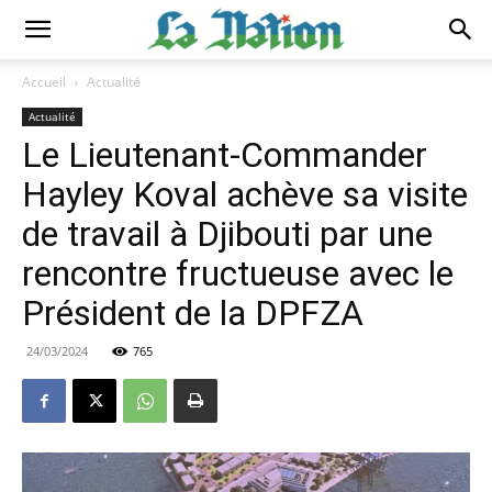
Accueil
Actualité
Actualité
Le Lieutenant-Commander
Hayley Koval achève sa visite
de travail à Djibouti par une
rencontre fructueuse avec le
Président de la DPFZA
24/03/2024
765