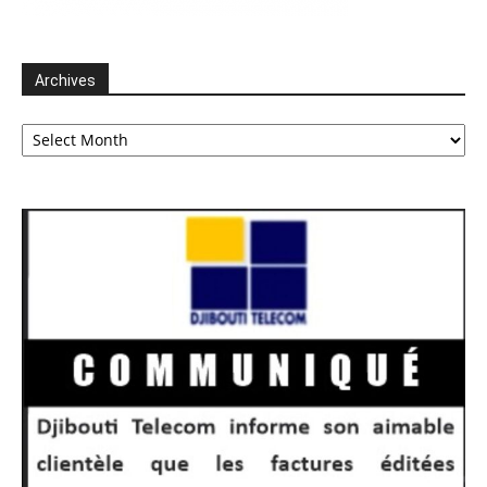
Archives
Archives