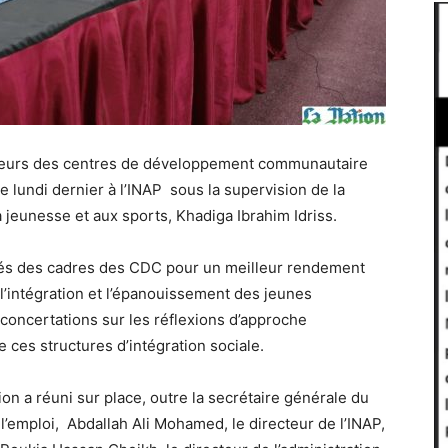
ateurs des centres de développement communautaire
ée lundi dernier à l’INAP sous la supervision de la
a jeunesse et aux sports, Khadiga Ibrahim Idriss.
ités des cadres des CDC pour un meilleur rendement
l’intégration et l’épanouissement des jeunes
s concertations sur les réflexions d’approche
 ces structures d’intégration sociale.
n a réuni sur place, outre la secrétaire générale du
l’emploi, Abdallah Ali Mohamed, le directeur de l’INAP,