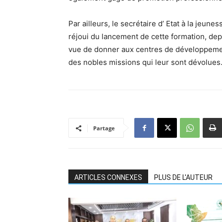
Par ailleurs, le secrétaire d’ Etat à la jeu
réjoui du lancement de cette formation, de
vue de donner aux centres de développemen
des nobles missions qui leur sont dévolues
Partage
ARTICLES CONNEXES
PLUS DE L'AUTEUR