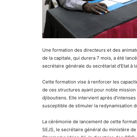
Une formation des directeurs et des anim
de la capitale, qui durera 7 mois, a été lanc
secrétaire générale du secrétariat d’Etat à l
Cette formation vise à renforcer les capac
de ces structures ayant pour noble mission 
djiboutiens. Elle intervient après d’intense
susceptible de stimuler la redynamisation de
La cérémonie de lancement de cette formatio
SEJS, le secrétaire général du ministère de 