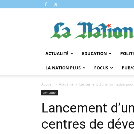
LA
NATION
ACTUALITÉ
EDUCATION
POLIT
LA NATION PLUS
FOCUS
PUB/
Accueil
Actualité
Lancement d’une formation pour
Actualité
Lancement d’un
centres de dé