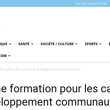
Saturday, August 8, 2026
IQUE
SANTÉ
SOCIÉTÉ / CULTURE
SPORTS
COM
 les cadres des centres de développement communautaire
e formation pour les c
veloppement communaut