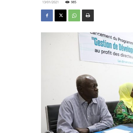
13/01/2021
985