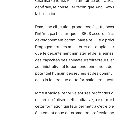
Charmarke Idriss Ali, la directrice des CDC,
générale, le conseiller technique Abdi Saw 
la formation.
Dans une allocution prononcée à cette occas
l’intérêt particulier que le SEJS accorde à 
développement communautaire. Elle a précisé
l’engagement des ministères de l’emploi et 
que le département ministériel de la jeune
des capacités des animateurs/directeurs, 
administrative et le bon fonctionnement de 
potentiel humain des jeunes et des communa
dans la foulée que cette formation en questi
Mme Khadiga, renouvelant ses profondes gra
ne serait réalisée cette initiative, a exhort
cette formation qui leur permettra d’être bie
également gage de promotion professionnel