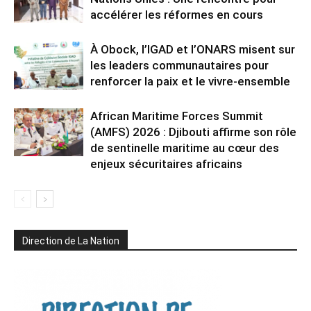
accélérer les réformes en cours
À Obock, l’IGAD et l’ONARS misent sur
les leaders communautaires pour
renforcer la paix et le vivre-ensemble
African Maritime Forces Summit
(AMFS) 2026 : Djibouti affirme son rôle
de sentinelle maritime au cœur des
enjeux sécuritaires africains
Direction de La Nation