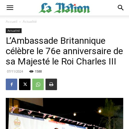
Accueil
Actualité
Actualité
L’Ambassade Britannique
célèbre le 76e anniversaire de
sa Majesté le Roi Charles III
07/11/2024
1588