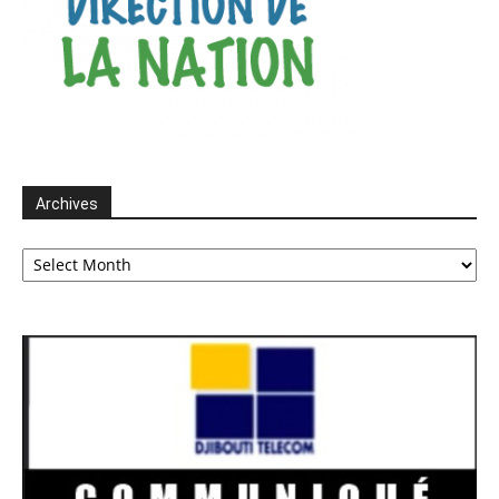
Archives
Archives