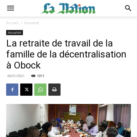
Accueil
Actualité
Actualité
La retraite de travail de la
famille de la décentralisation
à Obock
06/01/2021
1011