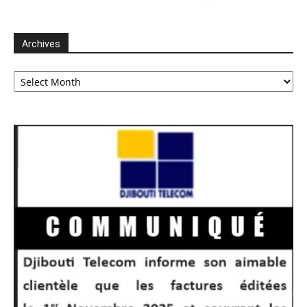
Archives
Archives