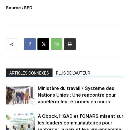
Source : SED
ARTICLES CONNEXES
PLUS DE L'AUTEUR
Ministère du travail / Système des
Nations Unies : Une rencontre pour
accélérer les réformes en cours
À Obock, l’IGAD et l’ONARS misent sur
les leaders communautaires pour
renforcer la paix et le vivre-ensemble