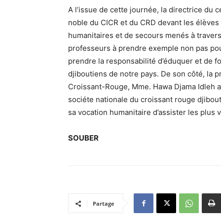
A l’issue de cette journée, la directrice du
noble du CICR et du CRD devant les élèves 
humanitaires et de secours menés à travers t
professeurs à prendre exemple non pas po
prendre la responsabilité d’éduquer et de f
djiboutiens de notre pays. De son côté, la 
Croissant-Rouge, Mme. Hawa Djama Idleh a 
sociéte nationale du croissant rouge djibou
sa vocation humanitaire d’assister les plus 
SOUBER
Partage