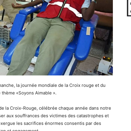
manche, la journée mondiale de la Croix rouge et du
le thème «Soyons Aimable ».
 de la Croix-Rouge, célébrée chaque année dans notre
ser aux souffrances des victimes des catastrophes et
exergue les sacrifices énormes consentis par des
ion et engagement.