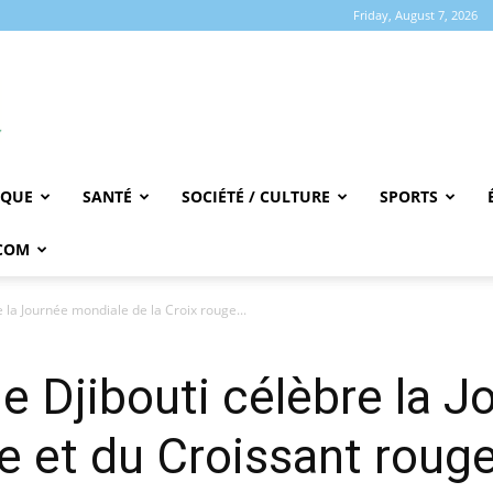
Friday, August 7, 2026
IQUE
SANTÉ
SOCIÉTÉ / CULTURE
SPORTS
COM
 la Journée mondiale de la Croix rouge...
e Djibouti célèbre la 
ge et du Croissant roug