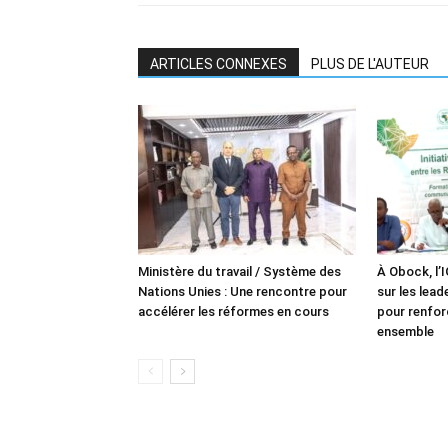
ARTICLES CONNEXES
PLUS DE L'AUTEUR
Ministère du travail / Système des
À Obock, l’
Nations Unies : Une rencontre pour
sur les lea
accélérer les réformes en cours
pour renforc
ensemble