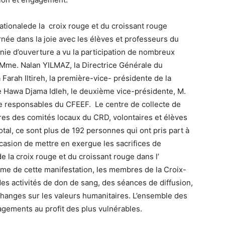
nationalede la croix rouge et du croissant rouge
née dans la joie avec les élèves et professeurs du
nie d’ouverture a vu la participation de nombreux
, Mme. Nalan YILMAZ, la Directrice Générale du
arah Iltireh, la première-vice- présidente de la
 Hawa Djama Idleh, le deuxième vice-présidente, M.
 responsables du CFEEF. Le centre de collecte de
res des comités locaux du CRD, volontaires et élèves
otal, ce sont plus de 192 personnes qui ont pris part à
ccasion de mettre en exergue les sacrifices de
la croix rouge et du croissant rouge dans l’
mme de cette manifestation, les membres de la Croix-
es activités de don de sang, des séances de diffusion,
hanges sur les valeurs humanitaires. L’ensemble des
gagements au profit des plus vulnérables.