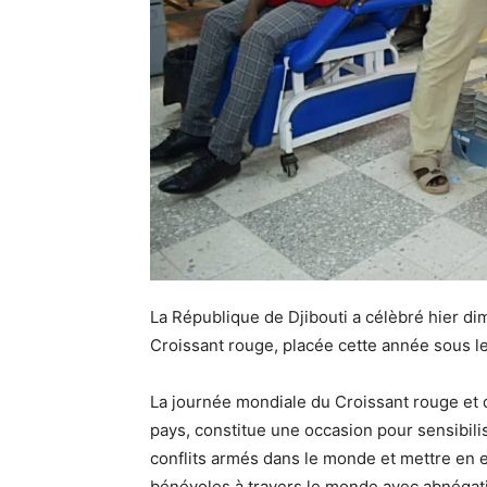
La République de Djibouti a célèbré hier di
Croissant rouge, placée cette année sous 
La journée mondiale du Croissant rouge et
pays, constitue une occasion pour sensibili
conflits armés dans le monde et mettre en 
bénévoles à travers le monde avec abnégat