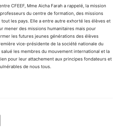
 centre CFEEF, Mme Aicha Farah a rappelé, la mission
professeurs du centre de formation, des missions
out les pays. Elle a entre autre exhorté les élèves et
ur mener des missions humanitaires mais pour
ormer les futures jeunes générations des élèves
première vice-présidente de la société nationale du
salué les membres du mouvement international et la
tien pour leur attachement aux principes fondateurs et
vulnérables de nous tous.