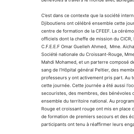
C’est dans ce contexte que la société inter
Djiboutiens ont célébré ensemble cette jour
centre de formation de la CFEEF. La cérémo
officiels dont la cheffe de mission du CICR
C.F.E.E.F Omar Guelleh Ahmed, Mme. Aicha F
Société nationale du Croissant-Rouge, Mme
Mahdi Mohamed, et un parterre composé de
sang de l’Hôpital général Peltier, des memb
professeurs y ont activement pris part. Au t
cette journée. Cette journée a été aussi l’o
secouristes, des membres, des bénévoles de 
ensemble du territoire national. Au progra
Rouge et croissant rouge ont mis en place d
de formation de premiers secours et des éc
participants ont tenu à réaffirmer leurs en