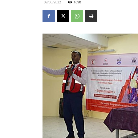
09/05/2022
1690