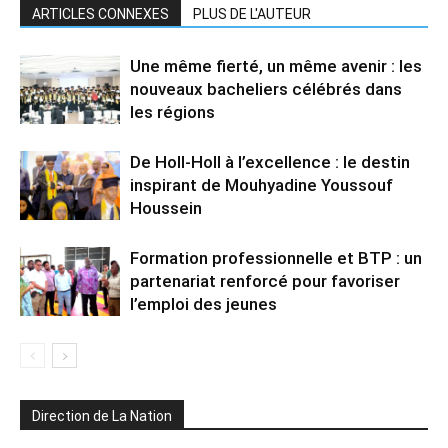
ARTICLES CONNEXES
PLUS DE L'AUTEUR
Une même fierté, un même avenir : les
nouveaux bacheliers célébrés dans
les régions
De Holl-Holl à l’excellence : le destin
inspirant de Mouhyadine Youssouf
Houssein
Formation professionnelle et BTP : un
partenariat renforcé pour favoriser
l’emploi des jeunes
Direction de La Nation