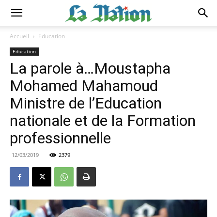
Accueil
Education
Education
La parole à…Moustapha
Mohamed Mahamoud
Ministre de l’Education
nationale et de la Formation
professionnelle
12/03/2019
2379