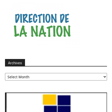
Archives
Archives