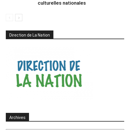
culturelles nationales
Direction de La Nation
Archives
Archives