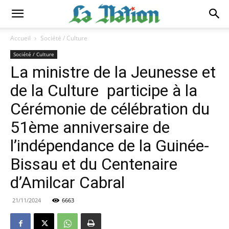
Accueil
Société / Culture
Société / Culture
La ministre de la Jeunesse et
de la Culture participe à la
Cérémonie de célébration du
51ème anniversaire de
l’indépendance de la Guinée-
Bissau et du Centenaire
d’Amilcar Cabral
21/11/2024
6663