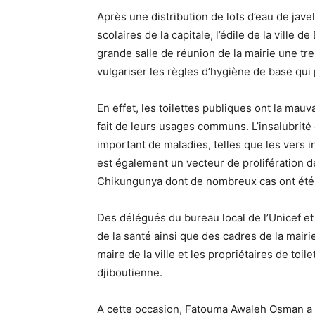
Après une distribution de lots d’eau de jave
scolaires de la capitale, l’édile de la ville
grande salle de réunion de la mairie une tre
vulgariser les règles d’hygiène de base qui
En effet, les toilettes publiques ont la mauv
fait de leurs usages communs. L’insalubrité
important de maladies, telles que les vers i
est également un vecteur de prolifération d
Chikungunya dont de nombreux cas ont été dé
Des délégués du bureau local de l’Unicef e
de la santé ainsi que des cadres de la mairi
maire de la ville et les propriétaires de toi
djiboutienne.
A cette occasion, Fatouma Awaleh Osman a s