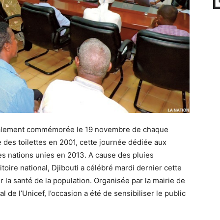
rmalement commémorée le 19 novembre de chaque
e des toilettes en 2001, cette journée dédiée aux
les nations unies en 2013. A cause des pluies
itoire national, Djibouti a célébré mardi dernier cette
 la santé de la population. Organisée par la mairie de
l de l’Unicef, l’occasion a été de sensibiliser le public