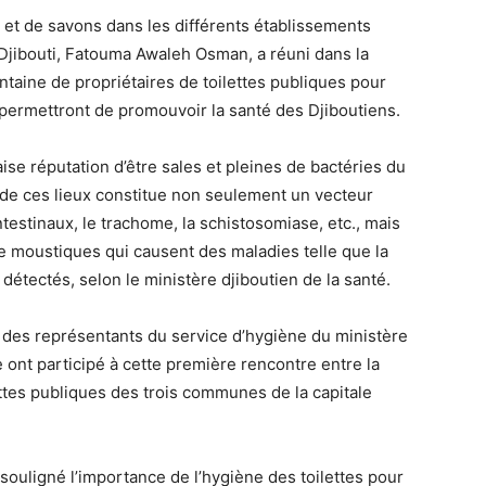
l et de savons dans les différents établissements
 de Djibouti, Fatouma Awaleh Osman, a réuni dans la
ntaine de propriétaires de toilettes publiques pour
 permettront de promouvoir la santé des Djiboutiens.
aise réputation d’être sales et pleines de bactéries du
 de ces lieux constitue non seulement un vecteur
ntestinaux, le trachome, la schistosomiase, etc., mais
e moustiques qui causent des maladies telle que la
tectés, selon le ministère djiboutien de la santé.
t des représentants du service d’hygiène du ministère
e ont participé à cette première rencontre entre la
lettes publiques des trois communes de la capitale
ouligné l’importance de l’hygiène des toilettes pour