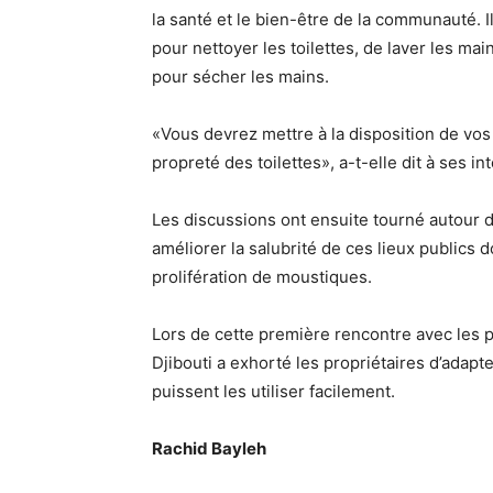
la santé et le bien-être de la communauté. Il s
pour nettoyer les toilettes, de laver les mai
pour sécher les mains.
«Vous devrez mettre à la disposition de vos 
propreté des toilettes», a-t-elle dit à ses in
Les discussions ont ensuite tourné autour 
améliorer la salubrité de ces lieux publics 
prolifération de moustiques.
Lors de cette première rencontre avec les pr
Djibouti a exhorté les propriétaires d’adap
puissent les utiliser facilement.
Rachid Bayleh