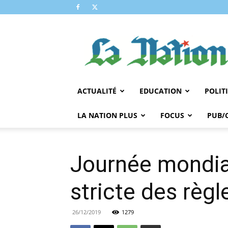
LA
NATION
ACTUALITÉ
EDUCATION
POLIT
LA NATION PLUS
FOCUS
PUB/
Journée mondiale
stricte des règ
26/12/2019
1279