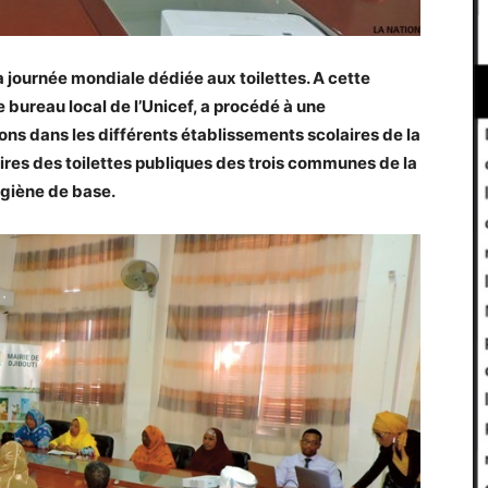
a journée mondiale dédiée aux toilettes. A cette
e bureau local de l’Unicef, a procédé à une
vons dans les différents établissements scolaires de la
taires des toilettes publiques des trois communes de la
hygiène de base.