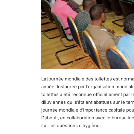
La journée mondiale des toilettes est no
année. Instaurée par l’organisation mondial
toilettes a été reconnue officiellement par 
diluviennes qui s’étaient abattues sur le terr
journée mondiale d’importance capitale pour
Djibouti, en collaboration avec le bureau loca
sur les questions d’hygiène.