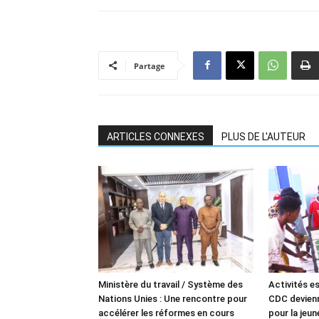
Partage
ARTICLES CONNEXES
PLUS DE L'AUTEUR
Ministère du travail / Système des
Activités es
Nations Unies : Une rencontre pour
CDC devienn
accélérer les réformes en cours
pour la jeu