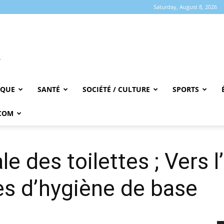
Saturday, August 8, 2026
IQUE
SANTÉ
SOCIÉTÉ / CULTURE
SPORTS
COM
 des toilettes ; Vers l
les d’hygiène de base