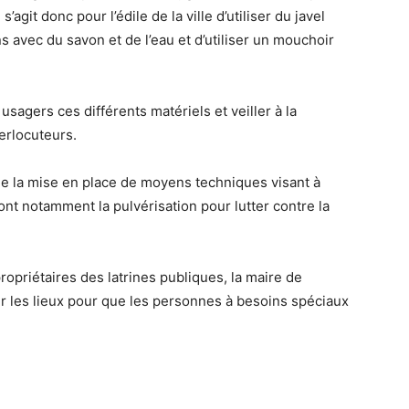
’agit donc pour l’édile de la ville d’utiliser du javel
ns avec du savon et de l’eau et d’utiliser un mouchoir
usagers ces différents matériels et veiller à la
terlocuteurs.
de la mise en place de moyens techniques visant à
dont notamment la pulvérisation pour lutter contre la
opriétaires des latrines publiques, la maire de
ter les lieux pour que les personnes à besoins spéciaux