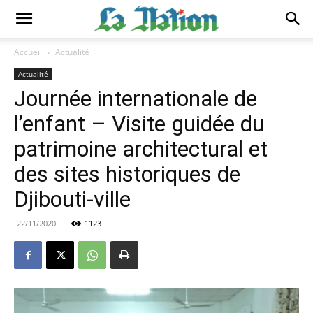
Accueil
Actualité
Actualité
Journée internationale de
l’enfant – Visite guidée du
patrimoine architectural et
des sites historiques de
Djibouti-ville
22/11/2020
1123