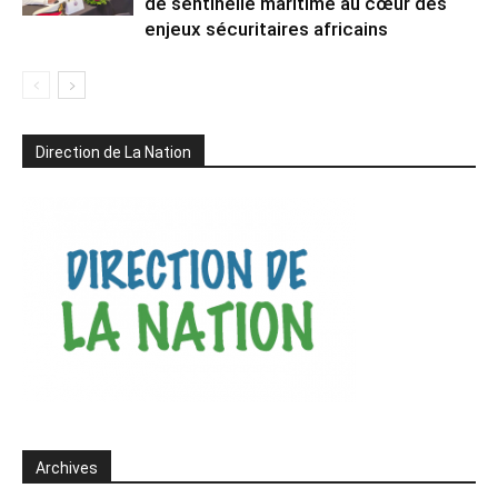
de sentinelle maritime au cœur des
enjeux sécuritaires africains
Direction de La Nation
Archives