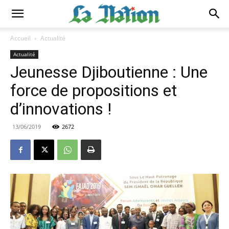
Accueil
Actualité
Actualité
Jeunesse Djiboutienne : Une
force de propositions et
d’innovations !
13/06/2019
2672