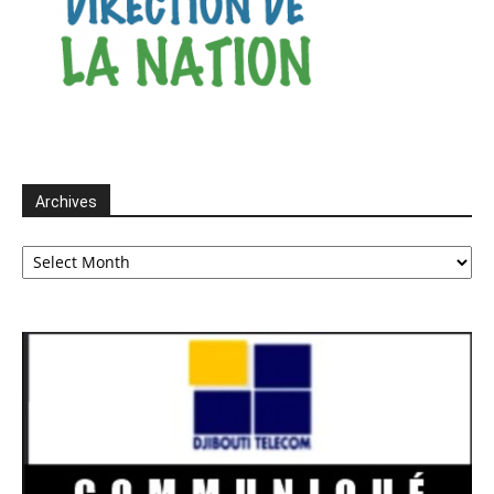
Archives
Archives