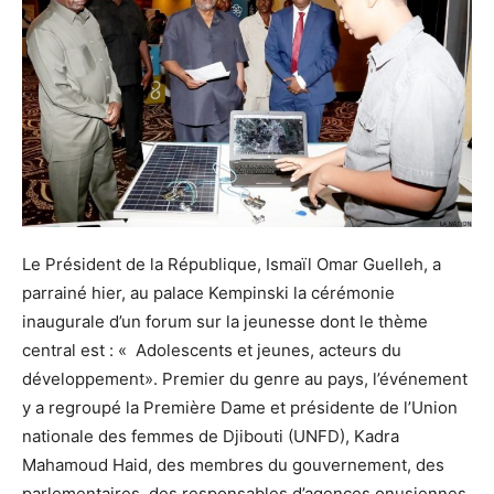
Le Président de la République, Ismaïl Omar Guelleh, a
parrainé hier, au palace Kempinski la cérémonie
inaugurale d’un forum sur la jeunesse dont le thème
central est : « Adolescents et jeunes, acteurs du
développement». Premier du genre au pays, l’événement
y a regroupé la Première Dame et présidente de l’Union
nationale des femmes de Djibouti (UNFD), Kadra
Mahamoud Haid, des membres du gouvernement, des
parlementaires, des responsables d’agences onusiennes,